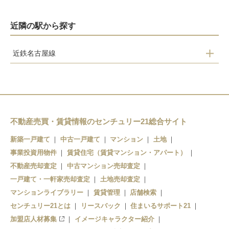
近隣の駅から探す
近鉄名古屋線
伊勢朝日
益生
桑名
近鉄長島
不動産売買・賃貸情報のセンチュリー21総合サイト
新築一戸建て
中古一戸建て
マンション
土地
事業投資用物件
賃貸住宅（賃貸マンション・アパート）
不動産売却査定
中古マンション売却査定
一戸建て・一軒家売却査定
土地売却査定
マンションライブラリー
賃貸管理
店舗検索
センチュリー21とは
リースバック
住まいるサポート21
加盟店人材募集
イメージキャラクター紹介