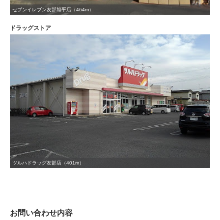
セブンイレブン友部旭平店（464m）
ドラッグストア
ツルハドラッグ友部店（401m）
お問い合わせ内容