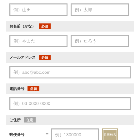
お名前（かな）
必須
メールアドレス
必須
電話番号
必須
ご住所
任意
郵便番号
〒
住所検索