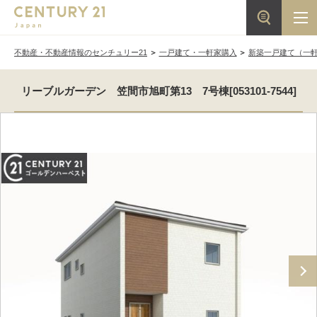
不動産・不動産情報のセンチュリー21
一戸建て・一軒家購入
新築一戸建て（一
リーブルガーデン 笠間市旭町第13 7号棟[053101-7544]