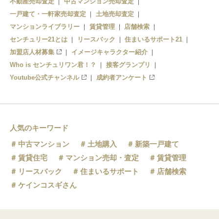
不動産売却査定
中古マンション売却査定
一戸建て・一軒家売却査定
土地売却査定
マンションライブラリー
賃貸管理
店舗検索
センチュリー21とは
リースバック
住まいるサポート21
加盟店人材募集
イメージキャラクター紹介
Who is センチュリワン君！？
接客グランプリ
Youtube公式チャンネル
成約者アンケート
人気のキーワード
中古マンション
土地購入
新築一戸建て
賃貸住宅
マンション売却・査定
賃貸管理
リースバック
住まいるサポート
店舗検索
ケインコスギさん