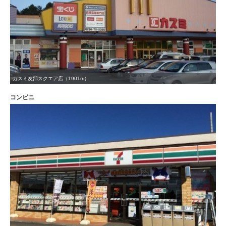
カスミ友部スクエア店（1901m）
コンビニ