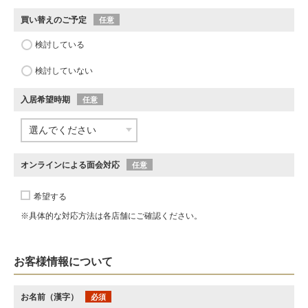
買い替えのご予定
任意
検討している
検討していない
入居希望時期
任意
オンラインによる面会対応
任意
希望する
※具体的な対応方法は各店舗にご確認ください。
お客様情報について
お名前（漢字）
必須