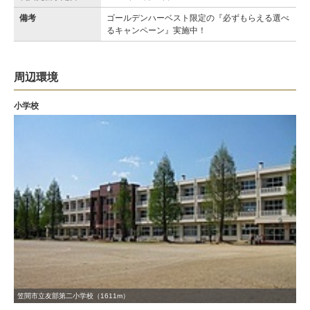
備考
ゴールデンハーベスト限定の『必ずもらえる選べ
るキャンペーン』実施中！
周辺環境
小学校
笠間市立友部第二小学校（1611m）