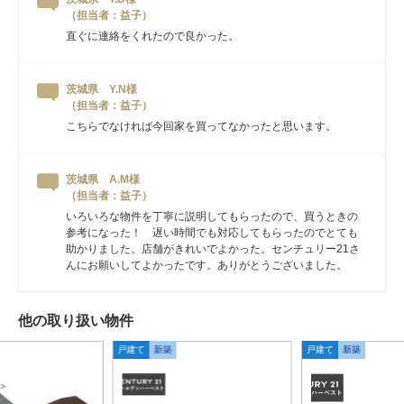
（担当者：益子）
直ぐに連絡をくれたので良かった。
茨城県 Y.N様
（担当者：益子）
こちらでなければ今回家を買ってなかったと思います。
茨城県 A.M様
（担当者：益子）
いろいろな物件を丁寧に説明してもらったので、買うときの
参考になった！ 遅い時間でも対応してもらったのでとても
助かりました。店舗がきれいでよかった。センチュリー21さ
んにお願いしてよかったです。ありがとうございました。
他の取り扱い物件
戸建て
新築
戸建て
新築