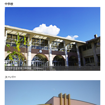
中学校
笠間市立友部第二中学校（1306m）
スーパー