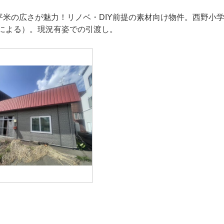
7平米の広さが魅力！リノベ・DIY前提の素材向け物件。西野小
による）。現況有姿での引渡し。