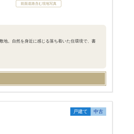
前面道路含む現地写真
ある敷地。自然を身近に感じる落ち着いた住環境で、書
戸建て
中古