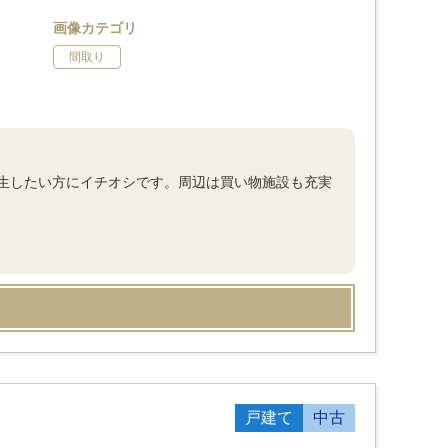
画像カテゴリ
間取り
生したい方にイチオシです。周辺は買い物施設も充実
戸建て
中古