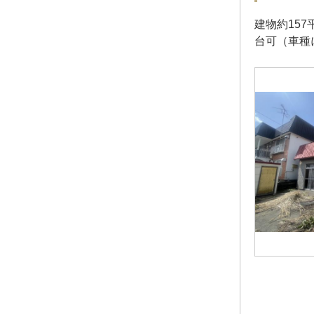
建物約15
台可（車種