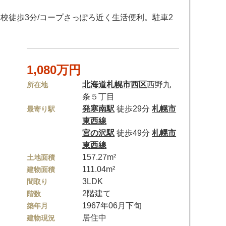
学校徒歩3分/コープさっぽろ近く生活便利。駐車2
1,080万円
北海道
札幌市西区
西野九
所在地
条５丁目
発寒南駅
徒歩29分
札幌市
最寄り駅
東西線
宮の沢駅
徒歩49分
札幌市
東西線
157.27m²
土地面積
111.04m²
建物面積
3LDK
間取り
2階建て
階数
1967年06月下旬
築年月
居住中
建物現況