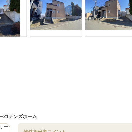
ー21テンズホーム
物件担当者コメント