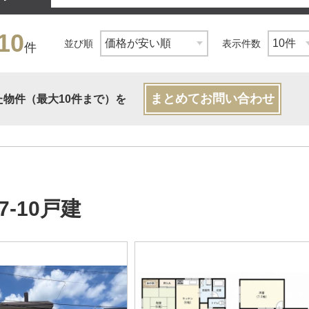
10
並び順
表示件数
件
まとめてお問い合わせ
た物件（最大10件まで）を
7-10戸建