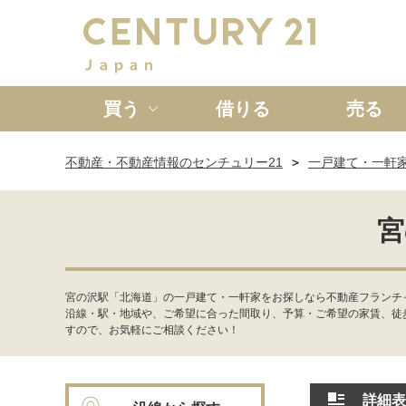
買う
借りる
売る
不動産・不動産情報のセンチュリー21
一戸建て・一軒
新築一戸建て
中古一戸
宮
宮の沢駅「北海道」の一戸建て・一軒家をお探しなら不動産フランチ
沿線・駅・地域や、ご希望に合った間取り、予算・ご希望の家賃、徒
すので、お気軽にご相談ください！
詳細表