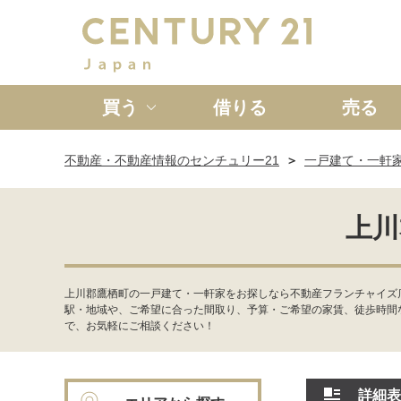
買う
借りる
売る
不動産・不動産情報のセンチュリー21
一戸建て・一軒
新築一戸建て
中古一戸
上川
上川郡鷹栖町の一戸建て・一軒家をお探しなら不動産フランチャイズ
駅・地域や、ご希望に合った間取り、予算・ご希望の家賃、徒歩時間
で、お気軽にご相談ください！
詳細表