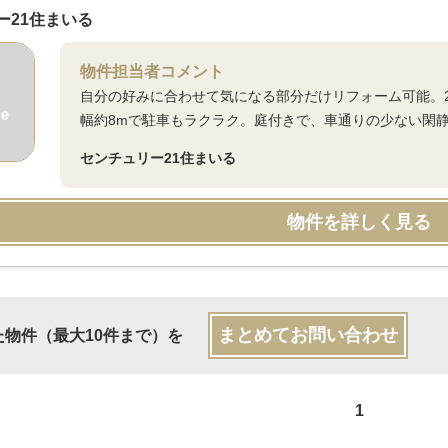
ー21住まいる
物件担当者コメント
自分の好みに合わせて気になる部分だけリフォーム可能。2
幅約8mで駐車もラクラク。庭付きで、車通りの少ない閑
センチュリー21住まいる
物件を詳しく見る
まとめてお問い合わせ
た物件（最大10件まで）を
1