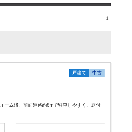
1
戸建て
中古
フォーム済。前面道路約8mで駐車しやすく、庭付