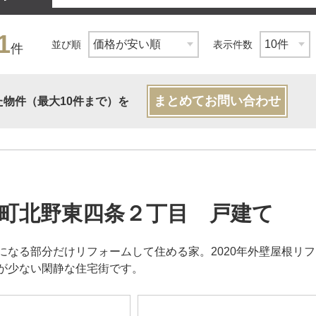
1
並び順
表示件数
件
まとめてお問い合わせ
た物件（最大10件まで）を
町北野東四条２丁目 戸建て
になる部分だけリフォームして住める家。2020年外壁屋根リ
が少ない閑静な住宅街です。