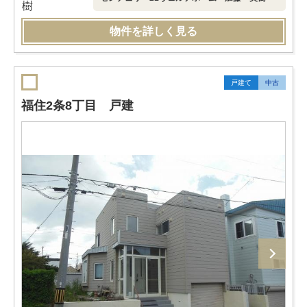
物件を詳しく見る
戸建て
中古
福住2条8丁目 戸建