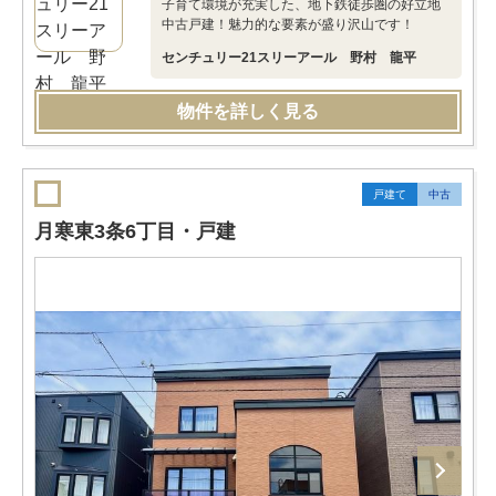
子育て環境が充実した、地下鉄徒歩圏の好立地
中古戸建！魅力的な要素が盛り沢山です！
センチュリー21スリーアール 野村 龍平
物件を詳しく見る
戸建て
中古
月寒東3条6丁目・戸建