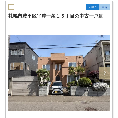
戸建て
中古
札幌市豊平区平岸一条１５丁目の中古一戸建