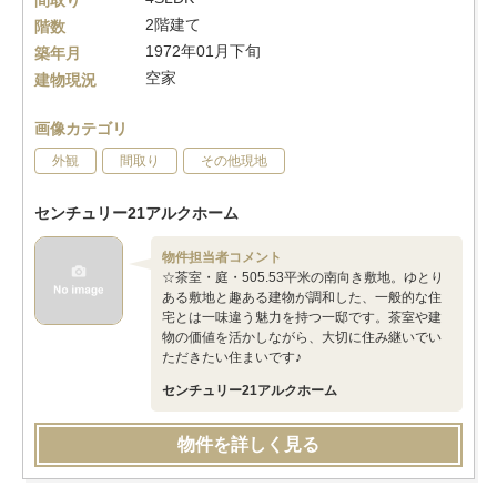
間取り
2階建て
階数
1972年01月下旬
築年月
空家
建物現況
画像カテゴリ
外観
間取り
その他現地
センチュリー21アルクホーム
物件担当者コメント
☆茶室・庭・505.53平米の南向き敷地。ゆとり
ある敷地と趣ある建物が調和した、一般的な住
宅とは一味違う魅力を持つ一邸です。茶室や建
物の価値を活かしながら、大切に住み継いでい
ただきたい住まいです♪
センチュリー21アルクホーム
物件を詳しく見る