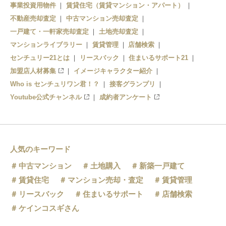
事業投資用物件
賃貸住宅（賃貸マンション・アパート）
福住駅
不動産売却査定
中古マンション売却査定
一戸建て・一軒家売却査定
土地売却査定
マンションライブラリー
賃貸管理
店舗検索
センチュリー21とは
リースバック
住まいるサポート21
加盟店人材募集
イメージキャラクター紹介
Who is センチュリワン君！？
接客グランプリ
Youtube公式チャンネル
成約者アンケート
人気のキーワード
中古マンション
土地購入
新築一戸建て
賃貸住宅
マンション売却・査定
賃貸管理
リースバック
住まいるサポート
店舗検索
ケインコスギさん