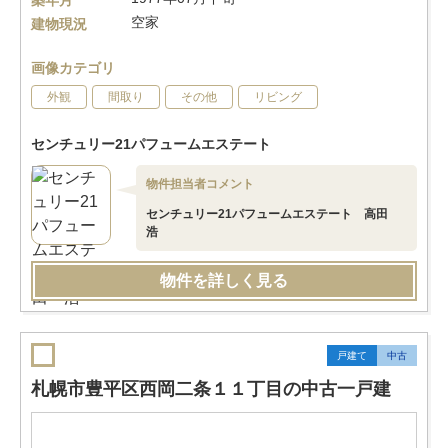
築年月
空家
建物現況
画像カテゴリ
外観
間取り
その他
リビング
センチュリー21パフュームエステート
物件担当者コメント
センチュリー21パフュームエステート 高田
浩
物件を詳しく見る
戸建て
中古
札幌市豊平区西岡二条１１丁目の中古一戸建