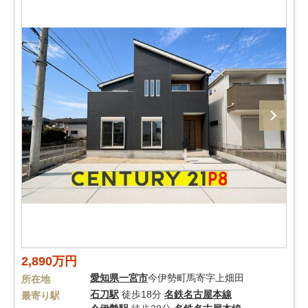
2,890万円
愛知県
一宮市
今伊勢町馬寄字上畑田
所在地
石刀駅
徒歩18分
名鉄名古屋本線
最寄り駅