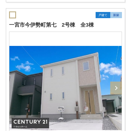
戸建て
新築
一宮市今伊勢町第七 2号棟 全3棟