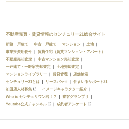
石刀
新木曽川
黒田
木曽川堤
不動産売買・賃貸情報のセンチュリー21総合サイト
新築一戸建て
中古一戸建て
マンション
土地
事業投資用物件
賃貸住宅（賃貸マンション・アパート）
不動産売却査定
中古マンション売却査定
一戸建て・一軒家売却査定
土地売却査定
マンションライブラリー
賃貸管理
店舗検索
センチュリー21とは
リースバック
住まいるサポート21
加盟店人材募集
イメージキャラクター紹介
Who is センチュリワン君！？
接客グランプリ
Youtube公式チャンネル
成約者アンケート