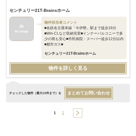
センチュリー21T-Brainsホーム
物件担当者コメント
■名鉄名古屋本線「今伊勢」駅まで徒歩16分
■Win-CLなど収納充実■インナーバルコニーで多
少の雨も安心■市民病院・スーパー徒歩12分以内
■都市ガス■
センチュリー21T-Brainsホーム
物件を詳しく見る
まとめてお問い合わせ
チェックした物件（最大10件まで）を
1
2