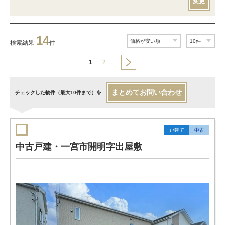
変更
14
検索結果
件
1
2
まとめてお問い合わせ
チェックした物件（最大10件まで）を
戸建て
中古
中古戸建・一宮市開明字出屋敷