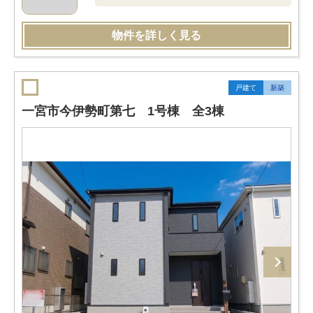
物件を詳しく見る
戸建て
新築
一宮市今伊勢町第七 1号棟 全3棟