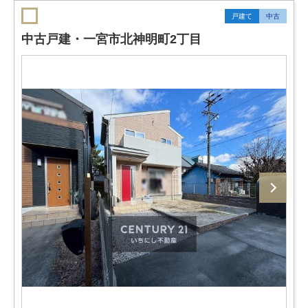
戸建て
中古
中古戸建・一宮市北神明町2丁目