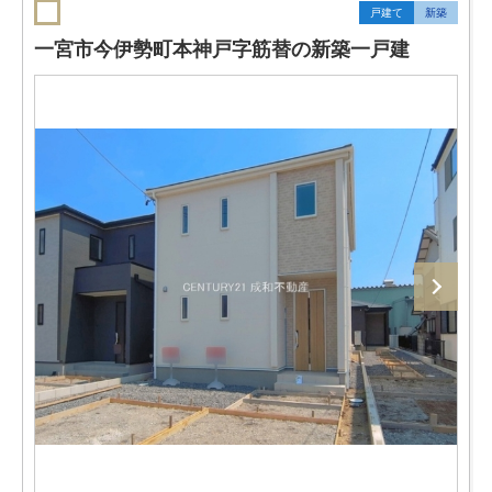
戸建て
新築
一宮市今伊勢町本神戸字筋替の新築一戸建