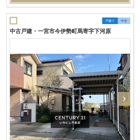
戸建て
中古
中古戸建・一宮市今伊勢町馬寄字下河原