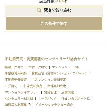
304
該当件数
件
駅名で絞り込む
この条件で探す
不動産売買・賃貸情報のセンチュリー21総合サイト
新築一戸建て
中古一戸建て
マンション
土地
事業投資用物件
賃貸住宅（賃貸マンション・アパート）
不動産売却査定
中古マンション売却査定
一戸建て・一軒家売却査定
土地売却査定
マンションライブラリー
賃貸管理
店舗検索
センチュリー21とは
リースバック
住まいるサポート21
加盟店人材募集
イメージキャラクター紹介