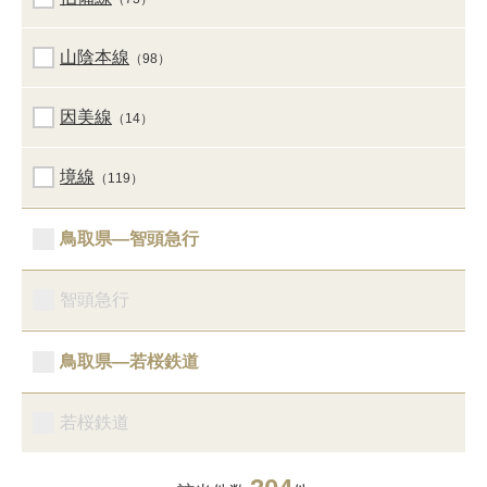
山陰本線
（98）
因美線
（14）
境線
（119）
鳥取県―智頭急行
智頭急行
鳥取県―若桜鉄道
若桜鉄道