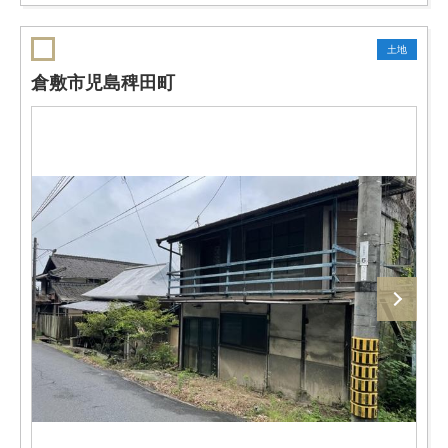
土地
倉敷市児島稗田町