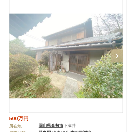
500万円
岡山県
倉敷市
下津井
所在地