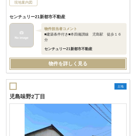
現地案内図
センチュリー21新都市不動産
物件担当者コメント
■建築条件付き■本四備讃線 児島駅 徒歩１６
分
センチュリー21新都市不動産
物件を詳しく見る
土地
児島味野2丁目