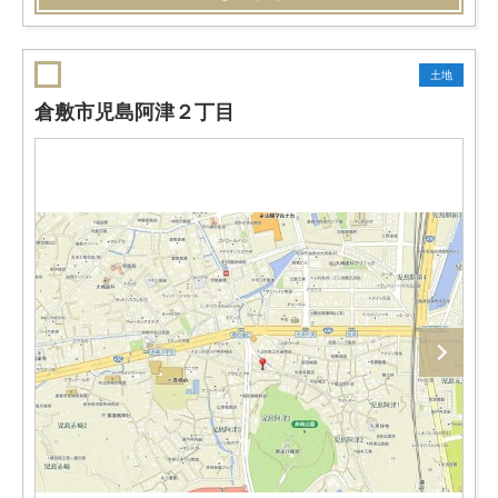
土地
倉敷市児島阿津２丁目