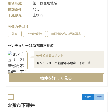
第一種住居地域
用途地域
なし
建築条件
上物有
土地現況
画像カテゴリ
外観
その他現地
前面道路含む現地写真
センチュリー21新都市不動産
物件担当者コメント
センチュリー21新都市不動産 下野 直
物件を詳しく見る
戸建て
中古
倉敷市下津井