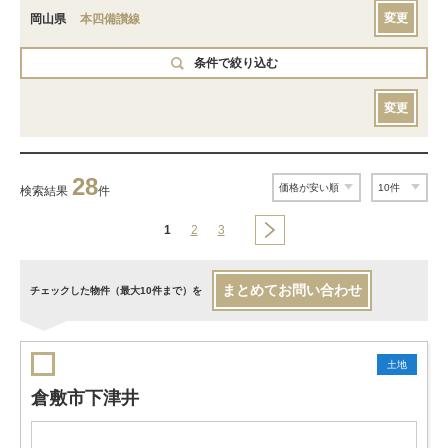
変更
岡山県
本四備讃線
条件で絞り込む
変更
28
検索結果
件
1
2
3
まとめてお問い合わせ
チェックした物件（最大10件まで）を
土地
倉敷市下津井