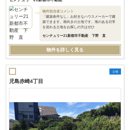
物件担当者コメント
「建築条件なし」お好きなハウスメーカーで建
築できます。南向きの土地です。海のある日常
を送れる土地をお探しの方はぜひ
センチュリー21新都市不動産 下野 直
物件を詳しく見る
土地
児島赤崎4丁目