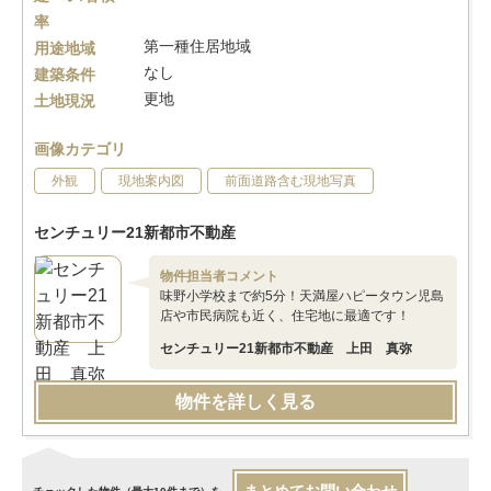
率
第一種住居地域
用途地域
なし
建築条件
更地
土地現況
画像カテゴリ
外観
現地案内図
前面道路含む現地写真
センチュリー21新都市不動産
物件担当者コメント
味野小学校まで約5分！天満屋ハピータウン児島
店や市民病院も近く、住宅地に最適です！
センチュリー21新都市不動産 上田 真弥
物件を詳しく見る