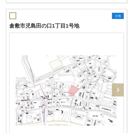
土地
倉敷市児島田の口1丁目1号地