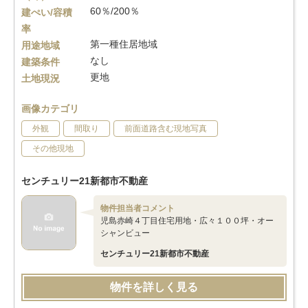
60％/200％
建ぺい/容積
率
第一種住居地域
用途地域
なし
建築条件
更地
土地現況
画像カテゴリ
外観
間取り
前面道路含む現地写真
その他現地
センチュリー21新都市不動産
物件担当者コメント
児島赤崎４丁目住宅用地・広々１００坪・オー
シャンビュー
センチュリー21新都市不動産
物件を詳しく見る