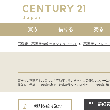
買う
借りる
売る
不動産・不動産情報のセンチュリー21
不動産ディレク
新築一戸建て
中古一戸
高松市の不動産をお探しなら不動産フランチャイズ店舗数ナンバー1
間取り、予算・ご希望の家賃、徒歩時間などの条件から、ご希望に沿
詳細表
種別を絞り込む