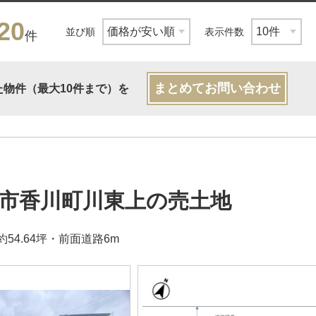
20
並び順
表示件数
件
まとめてお問い合わせ
た物件（最大10件まで）を
市香川町川東上の売土地
54.64坪・前面道路6m