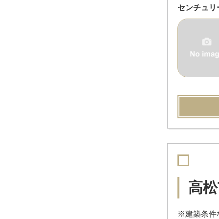
センチュリ
高松
※建築条件