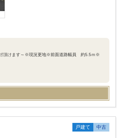
頂けます～※現況更地※前面道路幅員 約5.5ｍ※
戸建て
中古