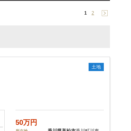
1
2
土地
50万円
香川県
高松市
香川町川東