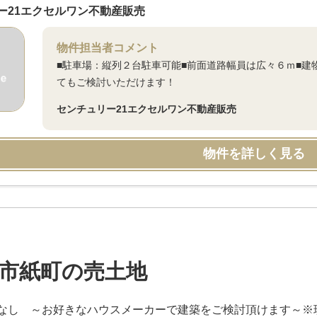
ー21エクセルワン不動産販売
物件担当者コメント
■駐車場：縦列２台駐車可能■前面道路幅員は広々６ｍ■建
てもご検討いただけます！
センチュリー21エクセルワン不動産販売
物件を詳しく見る
市紙町の売土地
なし ～お好きなハウスメーカーで建築をご検討頂けます～※現