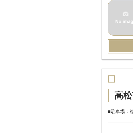
高松
■駐車場：