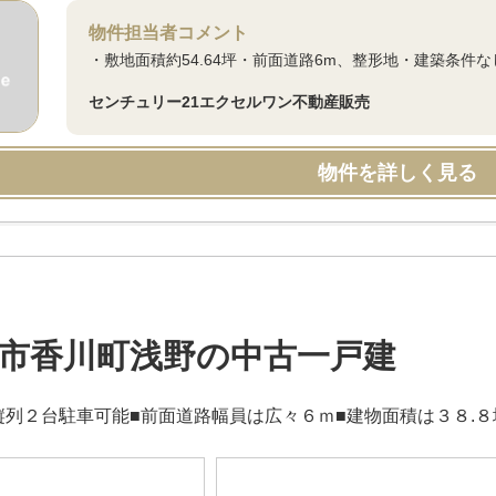
物件担当者コメント
・敷地面積約54.64坪・前面道路6m、整形地・建築条件な
センチュリー21エクセルワン不動産販売
物件を詳しく見る
市香川町浅野の中古一戸建
縦列２台駐車可能■前面道路幅員は広々６ｍ■建物面積は３８.