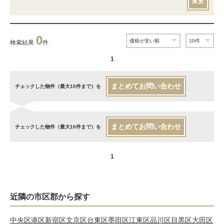
変更
0
検索結果
件
1
まとめてお問い合わせ
チェックした物件（最大10件まで）を
まとめてお問い合わせ
チェックした物件（最大10件まで）を
1
近隣の市区郡から探す
中央区
港区
新宿区
文京区
台東区
墨田区
江東区
品川区
目黒区
大田区