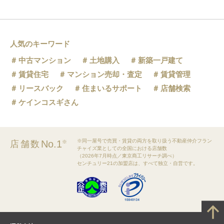
人気のキーワード
中古マンション
土地購入
新築一戸建て
賃貸住宅
マンション売却・査定
賃貸管理
リースバック
住まいるサポート
店舗検索
ケインコスギさん
※同一屋号で売買・賃貸の両方を取り扱う不動産仲介フラン
No.1
店舗数
※
チャイズ業としての全国における店舗数
（2026年7月時点／東京商工リサーチ調べ）
センチュリー21の加盟店は、すべて独立・自営です。