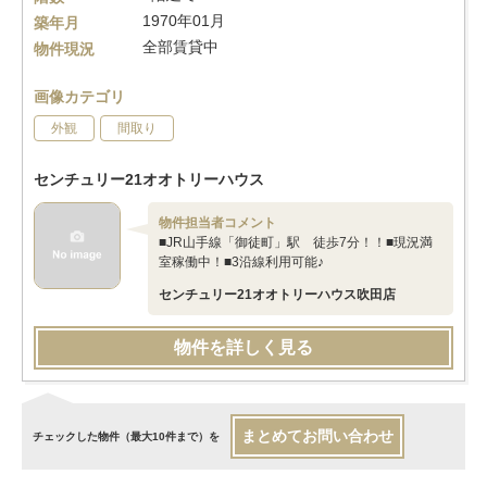
1970年01月
築年月
全部賃貸中
物件現況
画像カテゴリ
外観
間取り
センチュリー21オオトリーハウス
物件担当者コメント
■JR山手線「御徒町」駅 徒歩7分！！■現況満
室稼働中！■3沿線利用可能♪
センチュリー21オオトリーハウス吹田店
物件を詳しく見る
まとめてお問い合わせ
チェックした物件（最大10件まで）を