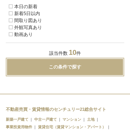
本日の新着
新着5日以内
間取り図あり
外観写真あり
動画あり
10
該当件数
件
この条件で探す
不動産売買・賃貸情報のセンチュリー21総合サイト
新築一戸建て
中古一戸建て
マンション
土地
事業投資用物件
賃貸住宅（賃貸マンション・アパート）