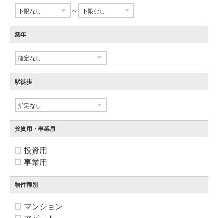
～
築年
駅徒歩
投資用・事業用
投資用
事業用
物件種別
マンション