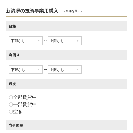
新潟県の投資事業用購入
（条件を選ぶ）
価格
～
利回り
～
現況
全部賃貸中
一部賃貸中
空き
専有面積