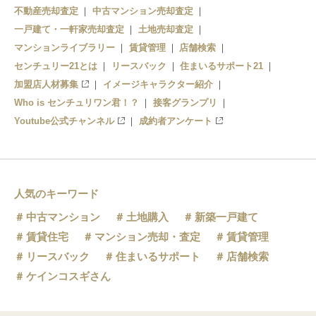
不動産売却査定
中古マンション売却査定
一戸建て・一軒家売却査定
土地売却査定
マンションライブラリー
賃貸管理
店舗検索
センチュリー21とは
リースバック
住まいるサポート21
加盟店人材募集
イメージキャラクター紹介
Who is センチュリワン君！？
接客グランプリ
Youtube公式チャンネル
成約者アンケート
人気のキーワード
中古マンション
土地購入
新築一戸建て
賃貸住宅
マンション売却・査定
賃貸管理
リースバック
住まいるサポート
店舗検索
ケインコスギさん