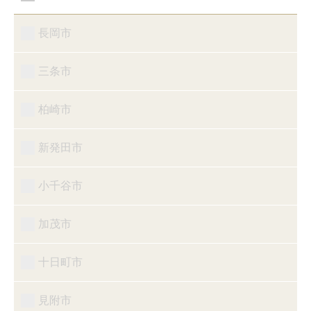
長岡市
三条市
柏崎市
新発田市
小千谷市
加茂市
十日町市
見附市