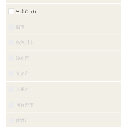
村上市
（3）
燕市
糸魚川市
妙高市
五泉市
上越市
阿賀野市
佐渡市