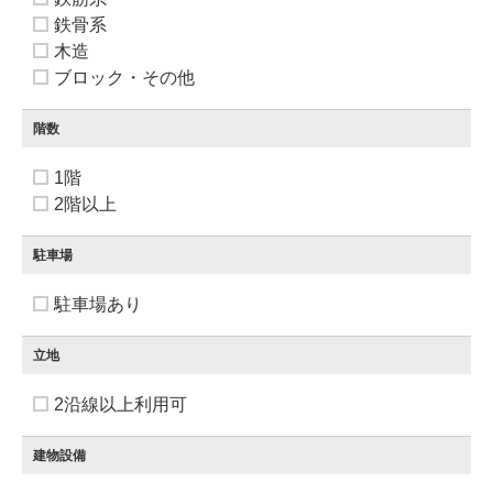
鉄骨系
木造
ブロック・その他
階数
1階
2階以上
駐車場
駐車場あり
立地
2沿線以上利用可
建物設備