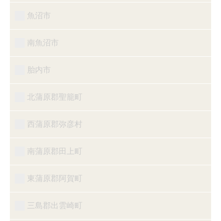
魚沼市
南魚沼市
胎内市
北蒲原郡聖籠町
西蒲原郡弥彦村
南蒲原郡田上町
東蒲原郡阿賀町
三島郡出雲崎町