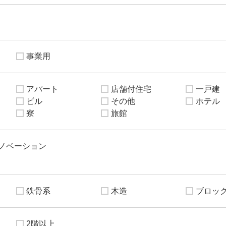
事業用
アパート
店舗付住宅
一戸建
ビル
その他
ホテル
寮
旅館
ノベーション
鉄骨系
木造
ブロッ
2階以上