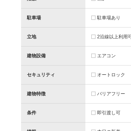
駐車場
駐車場あり
立地
2沿線以上利用
建物設備
エアコン
セキュリティ
オートロック
建物特徴
バリアフリー
条件
即引渡し可