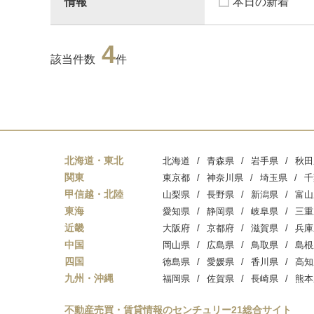
情報
本日の新着
4
該当件数
件
北海道・東北
北海道
青森県
岩手県
秋田
関東
東京都
神奈川県
埼玉県
千
甲信越・北陸
山梨県
長野県
新潟県
富山
東海
愛知県
静岡県
岐阜県
三重
近畿
大阪府
京都府
滋賀県
兵庫
中国
岡山県
広島県
鳥取県
島根
四国
徳島県
愛媛県
香川県
高知
九州・沖縄
福岡県
佐賀県
長崎県
熊本
不動産売買・賃貸情報のセンチュリー21総合サイト