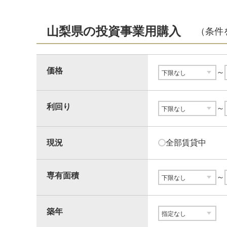
山梨県の投資事業用購入
（条件
価格
～
利回り
～
現況
全部賃貸中
専有面積
～
築年