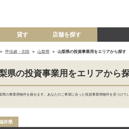
貸す
店舗を探す
甲信越・北陸
山梨県
山梨県の投資事業用をエリアから探す
建て
マンション
土地
事業投資用
梨県の投資事業用をエリアから
梨県の事業用物件を探せます。あなたのご希望に合った投資事業用物件を見つけてい
福井県