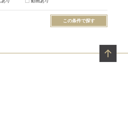
真あり
動画あり
この条件で探す