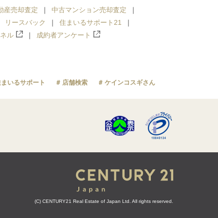
動産売却査定
中古マンション売却査定
リースバック
住まいるサポート21
ンネル
成約者アンケート
住まいるサポート
店舗検索
ケインコスギさん
(C) CENTURY21 Real Estate of Japan Ltd. All rights reserved.