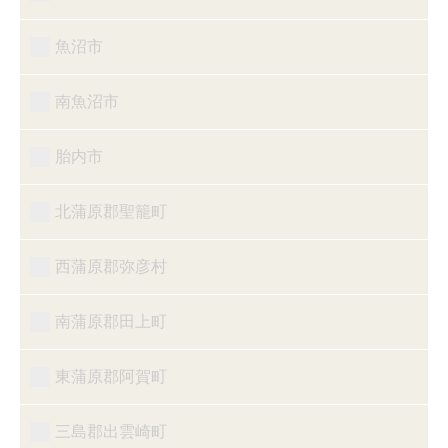
魚沼市
南魚沼市
胎内市
北蒲原郡聖籠町
西蒲原郡弥彦村
南蒲原郡田上町
東蒲原郡阿賀町
三島郡出雲崎町