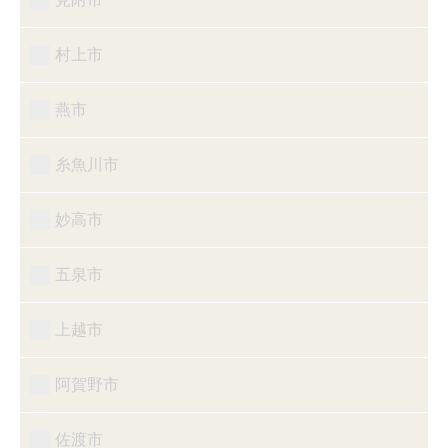
村上市
燕市
糸魚川市
妙高市
五泉市
上越市
阿賀野市
佐渡市