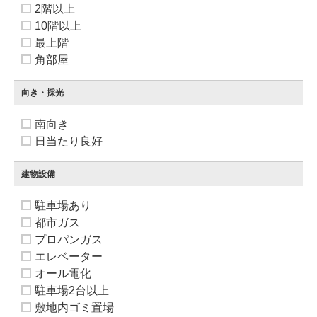
2階以上
10階以上
最上階
角部屋
向き・採光
南向き
日当たり良好
建物設備
駐車場あり
都市ガス
プロパンガス
エレベーター
オール電化
駐車場2台以上
敷地内ゴミ置場