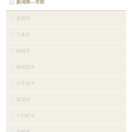
新潟県―市部
長岡市
三条市
柏崎市
新発田市
小千谷市
加茂市
十日町市
見附市