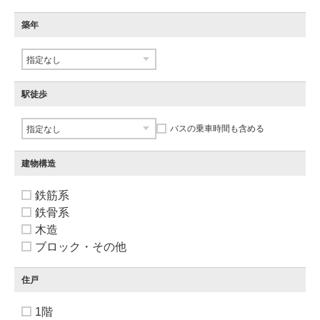
築年
駅徒歩
バスの乗車時間も含める
建物構造
鉄筋系
鉄骨系
木造
ブロック・その他
住戸
1階