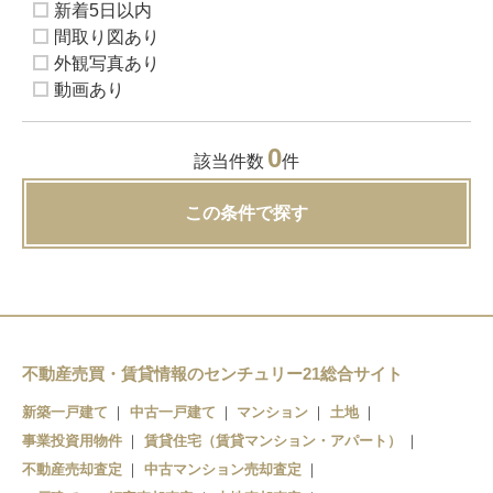
新着5日以内
間取り図あり
外観写真あり
動画あり
0
該当件数
件
この条件で探す
不動産売買・賃貸情報のセンチュリー21総合サイト
新築一戸建て
中古一戸建て
マンション
土地
事業投資用物件
賃貸住宅（賃貸マンション・アパート）
不動産売却査定
中古マンション売却査定