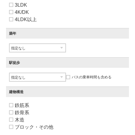
3LDK
4K/DK
4LDK以上
築年
駅徒歩
バスの乗車時間も含める
建物構造
鉄筋系
鉄骨系
木造
ブロック・その他