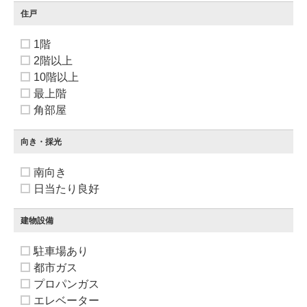
住戸
1階
2階以上
10階以上
最上階
角部屋
向き・採光
南向き
日当たり良好
建物設備
駐車場あり
都市ガス
プロパンガス
エレベーター