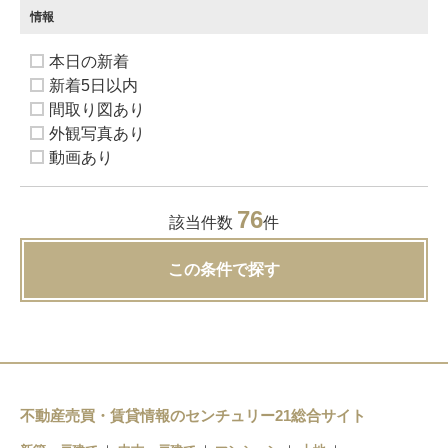
情報
本日の新着
新着5日以内
間取り図あり
外観写真あり
動画あり
76
該当件数
件
この条件で探す
不動産売買・賃貸情報のセンチュリー21総合サイト