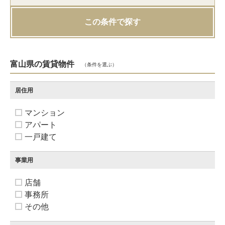
この条件で探す
富山県の賃貸物件
（条件を選ぶ）
居住用
マンション
アパート
一戸建て
事業用
店舗
事務所
その他