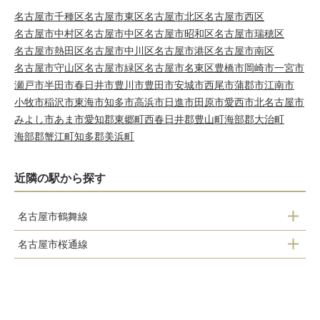
名古屋市千種区
名古屋市東区
名古屋市北区
名古屋市西区
名古屋市中村区
名古屋市中区
名古屋市昭和区
名古屋市瑞穂区
名古屋市熱田区
名古屋市中川区
名古屋市港区
名古屋市南区
名古屋市守山区
名古屋市緑区
名古屋市名東区
豊橋市
岡崎市
一宮市
瀬戸市
半田市
春日井市
豊川市
豊田市
安城市
西尾市
蒲郡市
江南市
小牧市
稲沢市
東海市
知多市
高浜市
日進市
田原市
愛西市
北名古屋市
みよし市
あま市
愛知郡東郷町
西春日井郡豊山町
海部郡大治町
海部郡蟹江町
知多郡美浜町
近隣の駅から探す
名古屋市鶴舞線
名古屋市桜通線
塩釜口駅
野並駅
植田駅
鳴子北駅
原駅