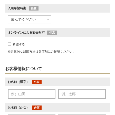
入居希望時期
任意
オンラインによる面会対応
任意
希望する
※具体的な対応方法は各店舗にご確認ください。
お客様情報について
お名前（漢字）
必須
お名前（かな）
必須