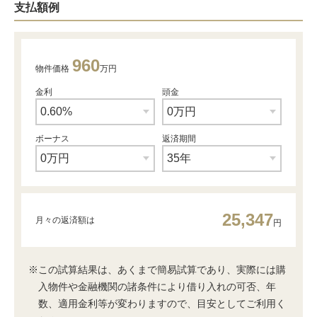
支払額例
960
物件価格
万円
金利
頭金
ボーナス
返済期間
25,347
月々の返済額は
円
※この試算結果は、あくまで簡易試算であり、実際には購
入物件や金融機関の諸条件により借り入れの可否、年
数、適用金利等が変わりますので、目安としてご利用く