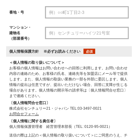
番地・号
マンション・
建物名
（部屋番号）
個人情報保護方針
※必ずお読みください
必須
＜個人情報の取り扱いについて＞
お客様の個人情報はお問い合わせへの回答に利用します。お問い合わせ
内容の連絡のため、お客様の氏名、連絡先等を加盟店にメール等で提供
します。また、個人情報の取扱い業務の一部を外部に委託します。個人
情報の提出は任意ですが、提出いただけない場合、回答に支障が生じる
場合があります。個人情報の開示等の請求等は〔個人情報問合せ窓口〕
まで連絡ください。
〔個人情報問合せ窓口〕
株式会社センチュリー21・ジャパン TEL:03-3497-0021
お問合せフォーム
〔個人情報に関する責任者〕
個人情報保護管理者 経営管理本部長（TEL: 0120-95-0021）
送信の際は上記の＜個人情報の取り扱いについて＞にご同意のうえ、チ