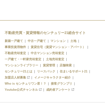
平針駅
不動産売買・賃貸情報のセンチュリー21総合サイト
新築一戸建て
中古一戸建て
マンション
土地
事業投資用物件
賃貸住宅（賃貸マンション・アパート）
不動産売却査定
中古マンション売却査定
一戸建て・一軒家売却査定
土地売却査定
マンションライブラリー
賃貸管理
店舗検索
センチュリー21とは
リースバック
住まいるサポート21
加盟店人材募集
イメージキャラクター紹介
Who is センチュリワン君！？
接客グランプリ
Youtube公式チャンネル
成約者アンケート