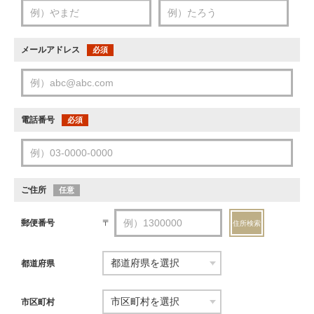
メールアドレス
必須
電話番号
必須
ご住所
任意
郵便番号
〒
住所検索
都道府県
市区町村