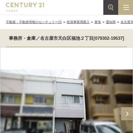
不動産・不動産情報のセンチュリー21
投資事業用購入
東海
愛知県
名古屋
事務所・倉庫／名古屋市天白区福池２丁目[079302-19537]