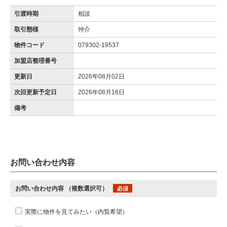
引渡時期
相談
取引態様
仲介
物件コード
079302-19537
加盟店整理番号
更新日
2026年08月02日
次回更新予定日
2026年08月16日
備考
お問い合わせ内容
お問い合わせ内容
（複数選択可）
必須
実際に物件を見てみたい（内覧希望）