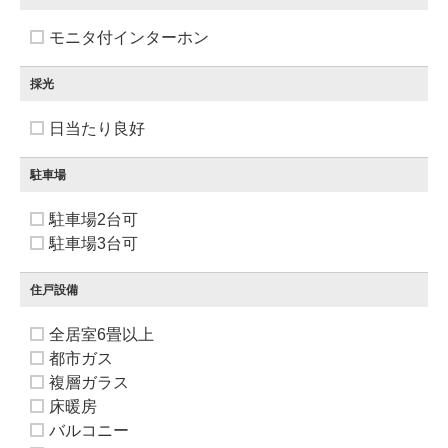
モニタ付インターホン
採光
日当たり良好
駐車場
駐車場2台可
駐車場3台可
住戸設備
全居室6畳以上
都市ガス
複層ガラス
床暖房
バルコニー