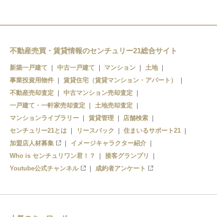
不動産売買・賃貸情報のセンチュリー21総合サイト
新築一戸建て
中古一戸建て
マンション
土地
事業投資用物件
賃貸住宅（賃貸マンション・アパート）
不動産売却査定
中古マンション売却査定
一戸建て・一軒家売却査定
土地売却査定
マンションライブラリー
賃貸管理
店舗検索
センチュリー21とは
リースバック
住まいるサポート21
加盟店人材募集
イメージキャラクター紹介
Who is センチュリワン君！？
接客グランプリ
Youtube公式チャンネル
成約者アンケート