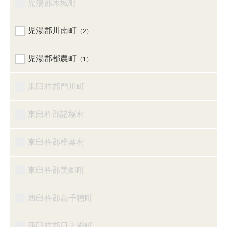
児湯郡木城町
児湯郡川南町
（2）
児湯郡都農町
（1）
東臼杵郡門川町
東臼杵郡諸塚村
東臼杵郡椎葉村
東臼杵郡美郷町
西臼杵郡高千穂町
西臼杵郡日之影町