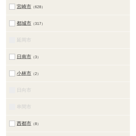
宮崎市
（628）
都城市
（317）
延岡市
日南市
（3）
小林市
（2）
日向市
串間市
西都市
（8）