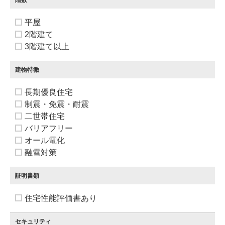
階数
平屋
2階建て
3階建て以上
建物特徴
長期優良住宅
制震・免震・耐震
二世帯住宅
バリアフリー
オール電化
融雪対策
証明書類
住宅性能評価書あり
セキュリティ