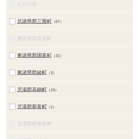
えびの市
北諸県郡三股町
（67）
西諸県郡高原町
東諸県郡国富町
（32）
東諸県郡綾町
（3）
児湯郡高鍋町
（19）
児湯郡新富町
（2）
児湯郡西米良村