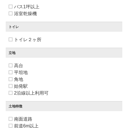
バス1坪以上
浴室乾燥機
トイレ
トイレ２ヶ所
立地
高台
平坦地
角地
始発駅
2沿線以上利用可
土地特徴
南面道路
前道6m以上