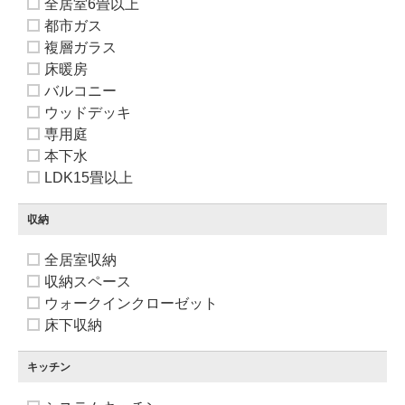
全居室6畳以上
都市ガス
複層ガラス
床暖房
バルコニー
ウッドデッキ
専用庭
本下水
LDK15畳以上
収納
全居室収納
収納スペース
ウォークインクローゼット
床下収納
キッチン