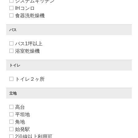
システムキッチン
IHコンロ
食器洗乾燥機
バス
バス1坪以上
浴室乾燥機
トイレ
トイレ２ヶ所
立地
高台
平坦地
角地
始発駅
2沿線以上利用可