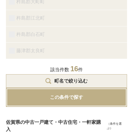
杵島郡大町町
杵島郡江北町
杵島郡白石町
藤津郡太良町
16
該当件数
件
町名で絞り込む
この条件で探す
佐賀県の中古一戸建て・中古住宅・一軒家購
（条件を選
ぶ）
入