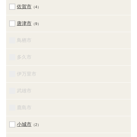
佐賀市
（4）
唐津市
（9）
鳥栖市
多久市
伊万里市
武雄市
鹿島市
小城市
（2）