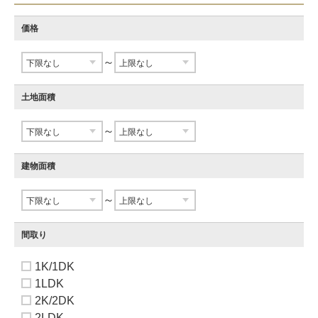
価格
～
土地面積
～
建物面積
～
間取り
1K/1DK
1LDK
2K/2DK
2LDK