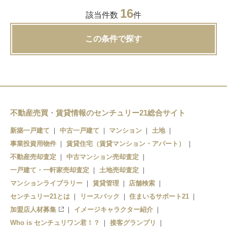
16
該当件数
件
この条件で探す
不動産売買・賃貸情報のセンチュリー21総合サイト
新築一戸建て
中古一戸建て
マンション
土地
事業投資用物件
賃貸住宅（賃貸マンション・アパート）
不動産売却査定
中古マンション売却査定
一戸建て・一軒家売却査定
土地売却査定
マンションライブラリー
賃貸管理
店舗検索
センチュリー21とは
リースバック
住まいるサポート21
加盟店人材募集
イメージキャラクター紹介
Who is センチュリワン君！？
接客グランプリ