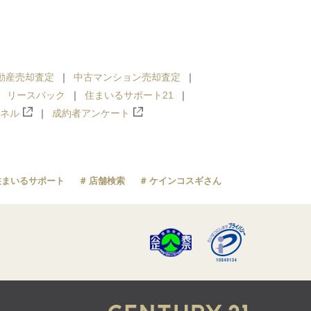
動産売却査定
中古マンション売却査定
リースバック
住まいるサポート21
ンネル
成約者アンケート
住まいるサポート
店舗検索
ケインコスギさん