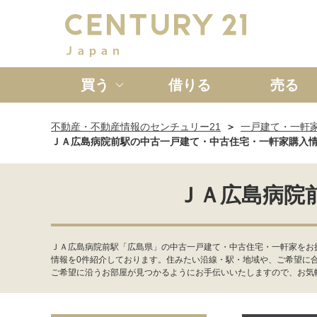
買う
借りる
売る
不動産・不動産情報のセンチュリー21
一戸建て・一軒
新築一戸建て
中古一戸
ＪＡ広島病院前駅の中古一戸建て・中古住宅・一軒家購入
ＪＡ広島病院
ＪＡ広島病院前駅「広島県」の中古一戸建て・中古住宅・一軒家をお
情報を0件紹介しております。住みたい沿線・駅・地域や、ご希望に
ご希望に沿うお部屋が見つかるようにお手伝いいたしますので、お気