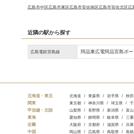
広島市中区
広島市東区
広島市安佐南区
広島市安佐北区
広
近隣の駅から探す
阿品東
広電阿品
宮島ボー
広島電鉄宮島線
北海道・東北
北海道
青森県
岩手県
秋田
関東
東京都
神奈川県
埼玉県
千
甲信越・北陸
山梨県
長野県
新潟県
富山
東海
愛知県
静岡県
岐阜県
三重
近畿
大阪府
京都府
滋賀県
兵庫
中国
岡山県
広島県
鳥取県
島根