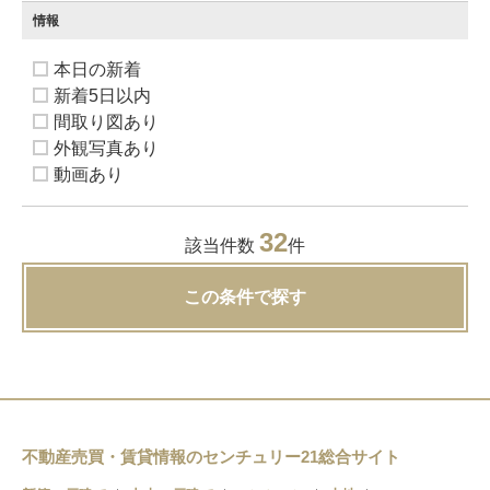
情報
本日の新着
新着5日以内
間取り図あり
外観写真あり
動画あり
32
該当件数
件
この条件で探す
不動産売買・賃貸情報のセンチュリー21総合サイト