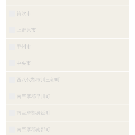
笛吹市
上野原市
甲州市
中央市
西八代郡市川三郷町
南巨摩郡早川町
南巨摩郡身延町
南巨摩郡南部町