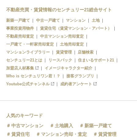
不動産売買・賃貸情報のセンチュリー21総合サイト
新築一戸建て
中古一戸建て
マンション
土地
事業投資用物件
賃貸住宅（賃貸マンション・アパート）
不動産売却査定
中古マンション売却査定
一戸建て・一軒家売却査定
土地売却査定
マンションライブラリー
賃貸管理
店舗検索
センチュリー21とは
リースバック
住まいるサポート21
加盟店人材募集
イメージキャラクター紹介
Who is センチュリワン君！？
接客グランプリ
Youtube公式チャンネル
成約者アンケート
人気のキーワード
中古マンション
土地購入
新築一戸建て
賃貸住宅
マンション売却・査定
賃貸管理