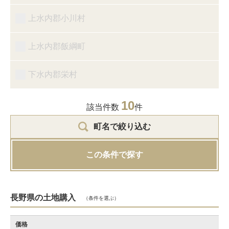
上水内郡小川村
上水内郡飯綱町
下水内郡栄村
10
該当件数
件
町名で絞り込む
この条件で探す
長野県の土地購入
（条件を選ぶ）
価格