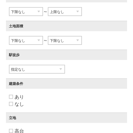
～
土地面積
～
駅徒歩
建築条件
あり
なし
立地
高台