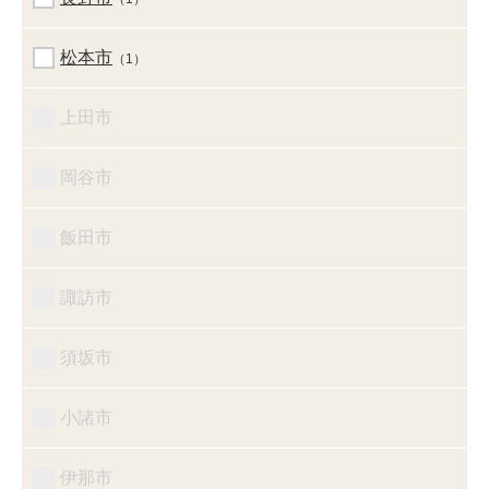
松本市
（1）
上田市
岡谷市
飯田市
諏訪市
須坂市
小諸市
伊那市