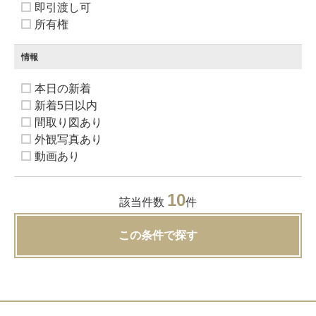
即引渡し可
所有権
情報
本日の新着
新着5日以内
間取り図あり
外観写真あり
動画あり
10
該当件数
件
この条件で探す