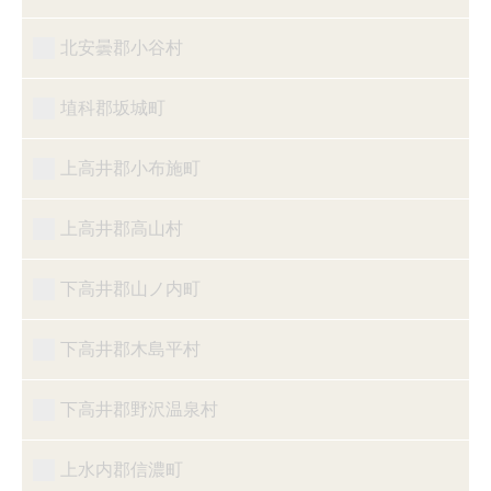
北安曇郡小谷村
埴科郡坂城町
上高井郡小布施町
上高井郡高山村
下高井郡山ノ内町
下高井郡木島平村
下高井郡野沢温泉村
上水内郡信濃町