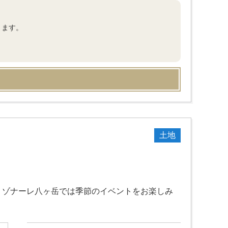
きます。
土地
リゾナーレ八ヶ岳では季節のイベントをお楽しみ