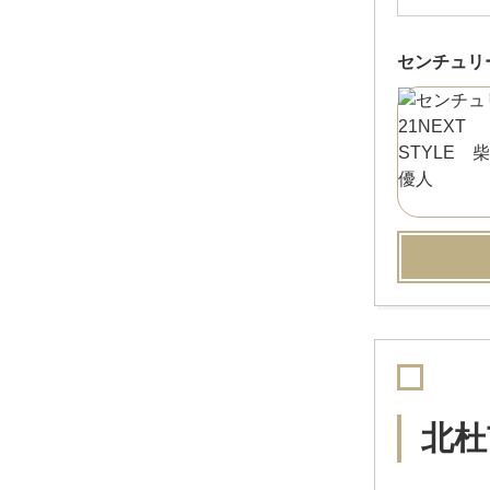
センチュリー2
北杜