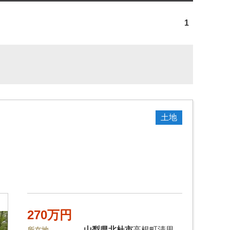
1
土地
270万円
山梨県
北杜市
高根町清里