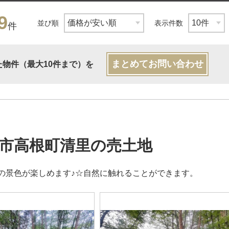
9
並び順
表示件数
件
まとめてお問い合わせ
た物件（最大10件まで）を
市高根町清里の売土地
の景色が楽しめます♪☆自然に触れることができます。