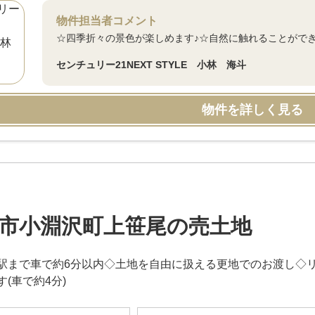
物件担当者コメント
☆四季折々の景色が楽しめます♪☆自然に触れることがで
センチュリー21NEXT STYLE 小林 海斗
物件を詳しく見る
市小淵沢町上笹尾の売土地
駅まで車で約6分以内◇土地を自由に扱える更地でのお渡し◇
(車で約4分)