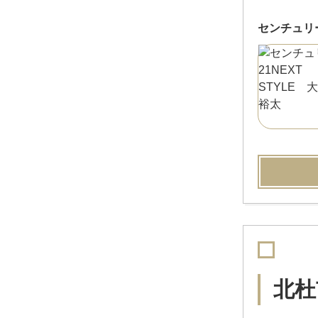
センチュリー2
北杜