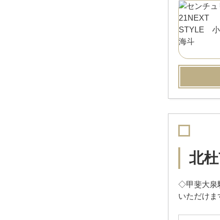
北杜
◇甲斐大泉
いただけます