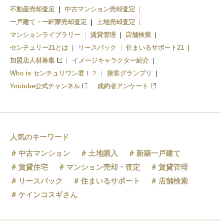
不動産売却査定
中古マンション売却査定
一戸建て・一軒家売却査定
土地売却査定
マンションライブラリー
賃貸管理
店舗検索
センチュリー21とは
リースバック
住まいるサポート21
加盟店人材募集
イメージキャラクター紹介
Who is センチュリワン君！？
接客グランプリ
Youtube公式チャンネル
成約者アンケート
人気のキーワード
中古マンション
土地購入
新築一戸建て
賃貸住宅
マンション売却・査定
賃貸管理
リースバック
住まいるサポート
店舗検索
ケインコスギさん