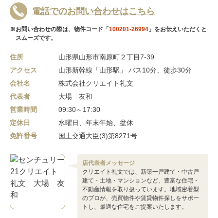
電話でのお問い合わせはこちら
※お問い合わせの際は、物件コード「
100201-26994
」をお伝えいただくと
スムーズです。
住所
山形県山形市南原町２丁目7-39
アクセス
山形新幹線「山形駅」 バス10分、徒歩30分
会社名
株式会社クリエイト礼文
代表者
大場 友和
営業時間
09:30～17:30
定休日
水曜日、年末年始、盆休
免許番号
国土交通大臣(3)第8271号
店代表者メッセージ
クリエイト礼文では、新築一戸建て・中古戸
建て・土地・マンションなど、豊富な住宅・
不動産情報を取り扱っています。地域密着型
のプロが、売買物件や賃貸物件探しをサポー
トし、最適な住宅をご提案いたします。