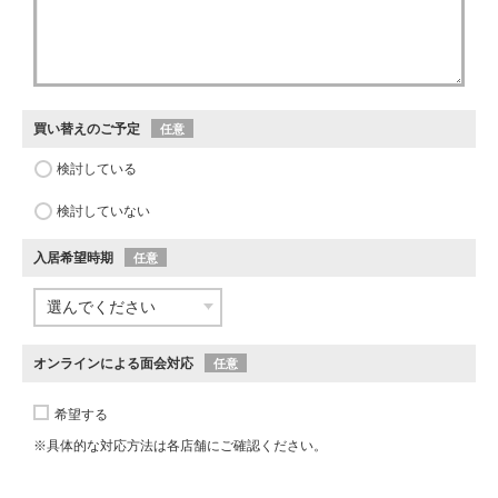
買い替えのご予定
任意
検討している
検討していない
入居希望時期
任意
オンラインによる面会対応
任意
希望する
※具体的な対応方法は各店舗にご確認ください。