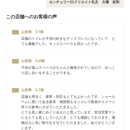
センチュリー21クリエイト礼文 大場 友和
この店舗へのお客様の声
山形県 T.Y様
店舗のトイレが子供の好きなディスプレイになっていて、と
ても素敵でした。キッズスペースも良かったです。
山形県 S.M様
子供が遊ぶスペースがちゃんと確保されているので、ゆっく
り話し合いをすることができる。
山形県 S.T様
店舗も明るく、接客・対応もとてもよかったです。ショール
ームに置いてある家具・雑貨類もオシャレで新居のイメージ
作りの参考にさせていただきました。
とても良い家にめぐり会えたと思っています。担当営業マン
にもとても良くしていただき、とても感謝しております。価
格以上に良い取引をさせていただきました。ありがとうござ
います。