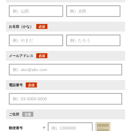
お名前（かな）
必須
メールアドレス
必須
電話番号
必須
ご住所
任意
郵便番号
〒
住所検索