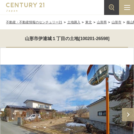
不動産・不動産情報のセンチュリー21
土地購入
東北
山形県
山形市
楯山
山形市伊達城１丁目の土地[100201-26598]