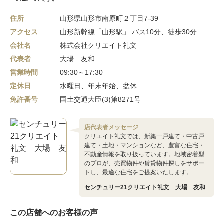
住所
山形県山形市南原町２丁目7-39
アクセス
山形新幹線「山形駅」 バス10分、徒歩30分
会社名
株式会社クリエイト礼文
代表者
大場 友和
営業時間
09:30～17:30
定休日
水曜日、年末年始、盆休
免許番号
国土交通大臣(3)第8271号
店代表者メッセージ
クリエイト礼文では、新築一戸建て・中古戸
建て・土地・マンションなど、豊富な住宅・
不動産情報を取り扱っています。地域密着型
のプロが、売買物件や賃貸物件探しをサポー
トし、最適な住宅をご提案いたします。
センチュリー21クリエイト礼文 大場 友和
この店舗へのお客様の声