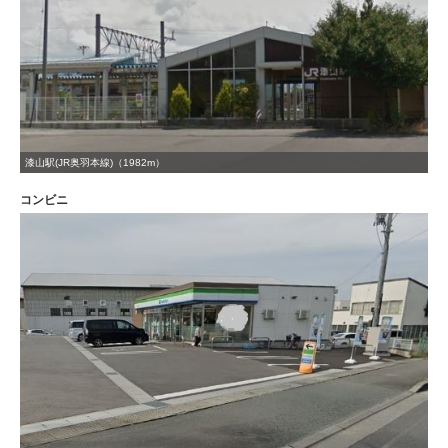
漆山駅(JR奥羽本線)（1982m）
コンビニ