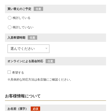
買い替えのご予定
任意
検討している
検討していない
入居希望時期
任意
オンラインによる面会対応
任意
希望する
※具体的な対応方法は各店舗にご確認ください。
お客様情報について
お名前（漢字）
必須