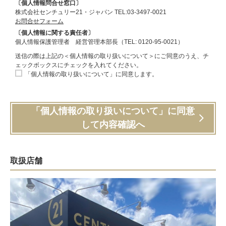
〔個人情報問合せ窓口〕
株式会社センチュリー21・ジャパン TEL:03-3497-0021
お問合せフォーム
〔個人情報に関する責任者〕
個人情報保護管理者 経営管理本部長（TEL: 0120-95-0021）
送信の際は上記の＜個人情報の取り扱いについて＞にご同意のうえ、チ
ェックボックスにチェックを入れてください。
「個人情報の取り扱いについて」に同意します。
「個人情報の取り扱いについて」に同意
して内容確認へ
取扱店舗