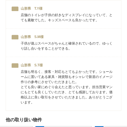
山形県 T.Y様
店舗のトイレが子供の好きなディスプレイになっていて、と
ても素敵でした。キッズスペースも良かったです。
山形県 S.M様
子供が遊ぶスペースがちゃんと確保されているので、ゆっく
り話し合いをすることができる。
山形県 S.T様
店舗も明るく、接客・対応もとてもよかったです。ショール
ームに置いてある家具・雑貨類もオシャレで新居のイメージ
作りの参考にさせていただきました。
とても良い家にめぐり会えたと思っています。担当営業マン
にもとても良くしていただき、とても感謝しております。価
格以上に良い取引をさせていただきました。ありがとうござ
います。
他の取り扱い物件