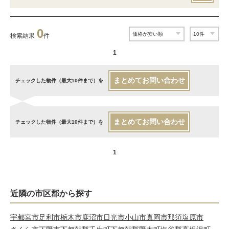
0
検索結果
件
1
まとめてお問い合わせ
チェックした物件（最大10件まで）を
まとめてお問い合わせ
チェックした物件（最大10件まで）を
1
近隣の市区郡から探す
宇都宮市
足利市
栃木市
鹿沼市
日光市
小山市
真岡市
那須塩原市