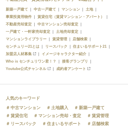
新築一戸建て
中古一戸建て
マンション
土地
事業投資用物件
賃貸住宅（賃貸マンション・アパート）
不動産売却査定
中古マンション売却査定
一戸建て・一軒家売却査定
土地売却査定
マンションライブラリー
賃貸管理
店舗検索
センチュリー21とは
リースバック
住まいるサポート21
加盟店人材募集
イメージキャラクター紹介
Who is センチュリワン君！？
接客グランプリ
Youtube公式チャンネル
成約者アンケート
人気のキーワード
中古マンション
土地購入
新築一戸建て
賃貸住宅
マンション売却・査定
賃貸管理
リースバック
住まいるサポート
店舗検索