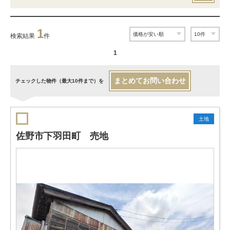
1
検索結果
件
1
まとめてお問い合わせ
チェックした物件（最大10件まで）を
土地
佐野市下羽田町 売地