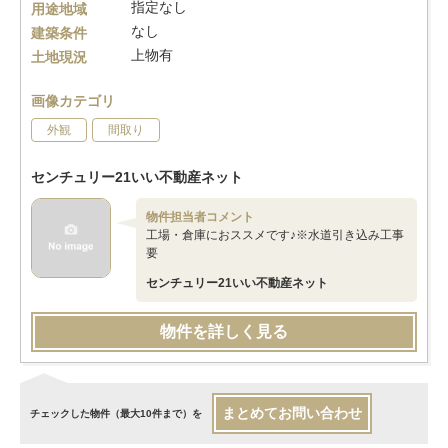
指定なし
用途地域
なし
建築条件
上物有
土地現況
画像カテゴリ
外観
間取り
センチュリー21いい不動産ネット
物件担当者コメント
工場・倉庫におススメです♪※水道引き込み工事
要
センチュリー21いい不動産ネット
物件を詳しく見る
まとめてお問い合わせ
チェックした物件（最大10件まで）を