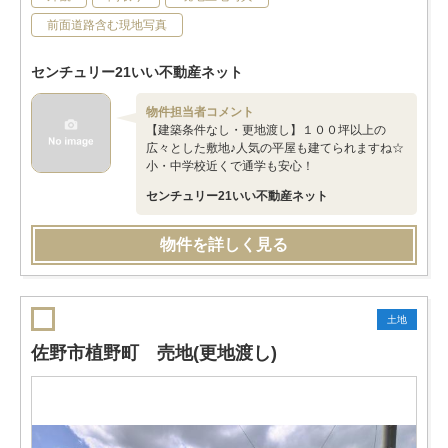
前面道路含む現地写真
センチュリー21いい不動産ネット
物件担当者コメント
【建築条件なし・更地渡し】１００坪以上の
広々とした敷地♪人気の平屋も建てられますね☆
小・中学校近くで通学も安心！
センチュリー21いい不動産ネット
物件を詳しく見る
土地
佐野市植野町 売地(更地渡し)