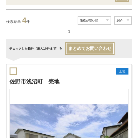
4
検索結果
件
1
まとめてお問い合わせ
チェックした物件（最大10件まで）を
土地
佐野市浅沼町 売地