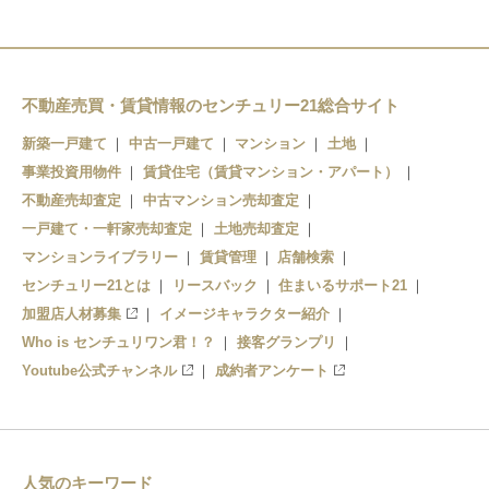
田沼
多田
葛生
不動産売買・賃貸情報のセンチュリー21総合サイト
新築一戸建て
中古一戸建て
マンション
土地
事業投資用物件
賃貸住宅（賃貸マンション・アパート）
不動産売却査定
中古マンション売却査定
一戸建て・一軒家売却査定
土地売却査定
マンションライブラリー
賃貸管理
店舗検索
センチュリー21とは
リースバック
住まいるサポート21
加盟店人材募集
イメージキャラクター紹介
Who is センチュリワン君！？
接客グランプリ
Youtube公式チャンネル
成約者アンケート
人気のキーワード