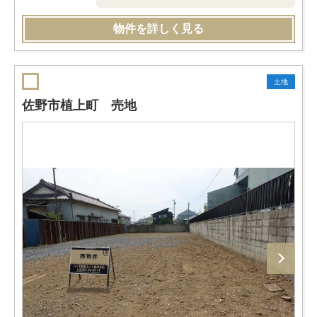
物件を詳しく見る
土地
佐野市植上町 売地