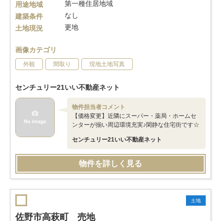
第一種住居地域
用途地域
なし
建築条件
更地
土地現況
画像カテゴリ
外観
間取り
現地土地写真
センチュリー21いい不動産ネット
物件担当者コメント
【価格変更】近隣にスーパー・薬局・ホームセ
ンターが揃い周辺環境充実♪閑静な住宅街です☆
センチュリー21いい不動産ネット
物件を詳しく見る
土地
佐野市高萩町 売地