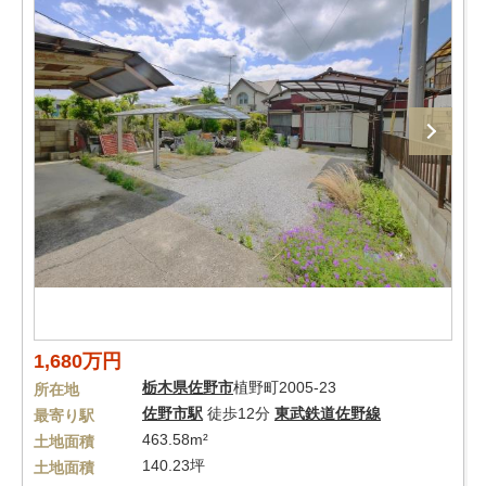
1,680万円
栃木県
佐野市
植野町2005-23
所在地
佐野市駅
徒歩12分
東武鉄道佐野線
最寄り駅
463.58m²
土地面積
140.23坪
土地面積