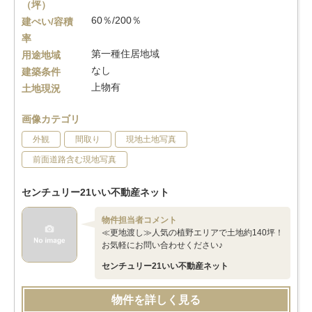
（坪）
60％/200％
建ぺい/容積
率
第一種住居地域
用途地域
なし
建築条件
上物有
土地現況
画像カテゴリ
外観
間取り
現地土地写真
前面道路含む現地写真
センチュリー21いい不動産ネット
物件担当者コメント
≪更地渡し≫人気の植野エリアで土地約140坪！
お気軽にお問い合わせください♪
センチュリー21いい不動産ネット
物件を詳しく見る