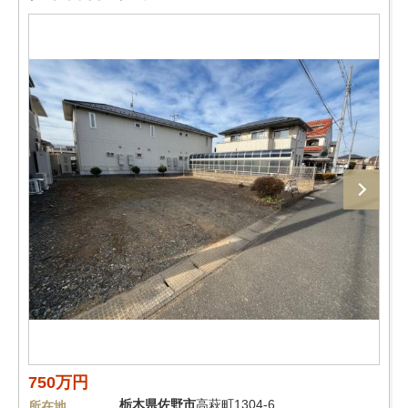
750万円
栃木県
佐野市
高萩町1304-6
所在地