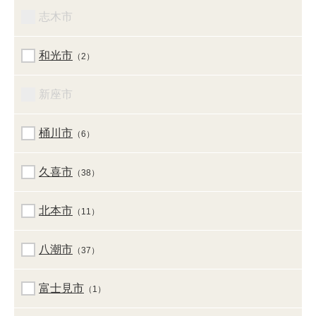
志木市
和光市
（2）
新座市
桶川市
（6）
久喜市
（38）
北本市
（11）
八潮市
（37）
富士見市
（1）