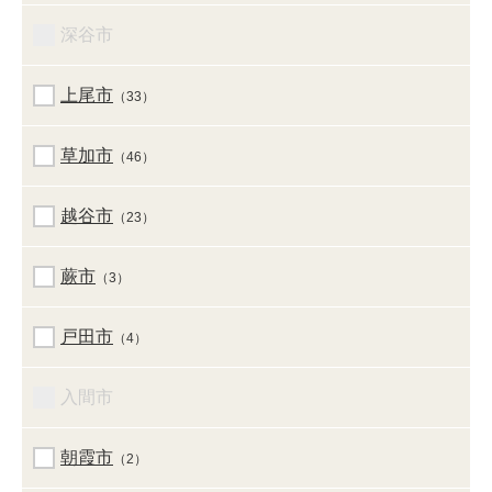
深谷市
上尾市
（33）
草加市
（46）
越谷市
（23）
蕨市
（3）
戸田市
（4）
入間市
朝霞市
（2）