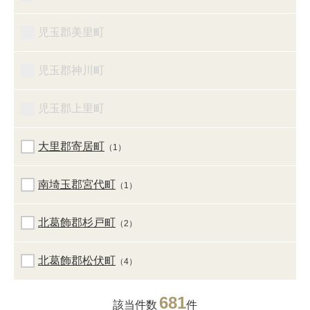
児玉郡美里町
児玉郡神川町
児玉郡上里町
大里郡寄居町
（1）
南埼玉郡宮代町
（1）
北葛飾郡杉戸町
（2）
北葛飾郡松伏町
（4）
681
該当件数
件