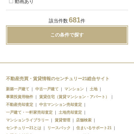
動画あり
681
該当件数
件
この条件で探す
不動産売買・賃貸情報のセンチュリー21総合サイト
新築一戸建て
中古一戸建て
マンション
土地
事業投資用物件
賃貸住宅（賃貸マンション・アパート）
不動産売却査定
中古マンション売却査定
一戸建て・一軒家売却査定
土地売却査定
マンションライブラリー
賃貸管理
店舗検索
センチュリー21とは
リースバック
住まいるサポート21