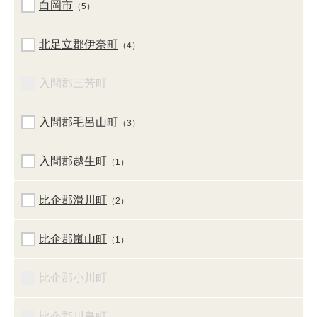
白岡市
（5）
北足立郡伊奈町
（4）
入間郡三芳町
入間郡毛呂山町
（3）
入間郡越生町
（1）
比企郡滑川町
（2）
比企郡嵐山町
（1）
比企郡小川町
比企郡川島町