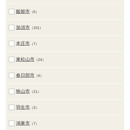
飯能市
（6）
加須市
（101）
本庄市
（7）
東松山市
（24）
春日部市
（6）
狭山市
（21）
羽生市
（3）
鴻巣市
（7）