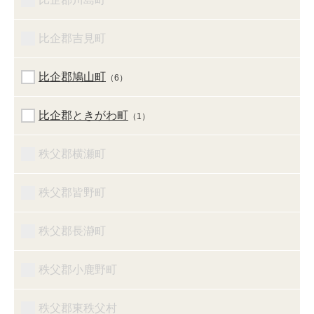
比企郡吉見町
比企郡鳩山町
（6）
比企郡ときがわ町
（1）
秩父郡横瀬町
秩父郡皆野町
秩父郡長瀞町
秩父郡小鹿野町
秩父郡東秩父村