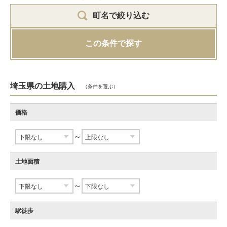
町名で絞り込む
この条件で探す
埼玉県の土地購入
（条件を選ぶ）
価格
～
土地面積
～
駅徒歩