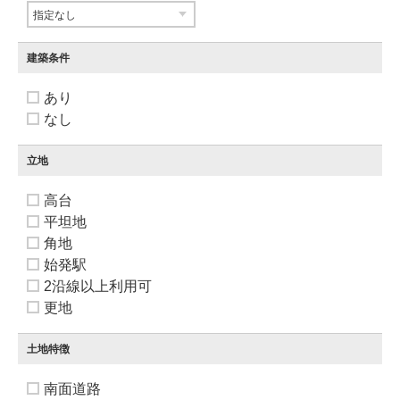
建築条件
あり
なし
立地
高台
平坦地
角地
始発駅
2沿線以上利用可
更地
土地特徴
南面道路