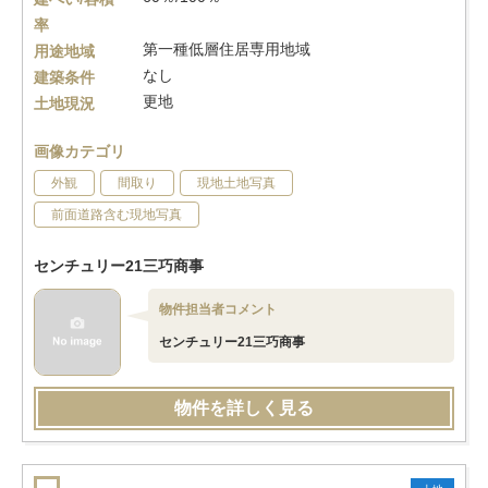
率
第一種低層住居専用地域
用途地域
なし
建築条件
更地
土地現況
画像カテゴリ
外観
間取り
現地土地写真
前面道路含む現地写真
センチュリー21三巧商事
物件担当者コメント
センチュリー21三巧商事
物件を詳しく見る