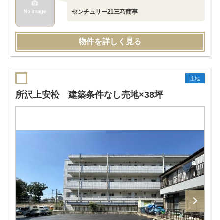
センチュリー21三巧商事
物件を詳しく見る
土地
所沢上安松 建築条件なし売地×38坪