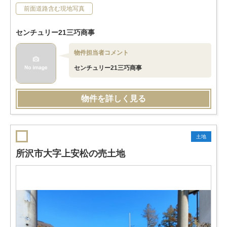
前面道路含む現地写真
センチュリー21三巧商事
物件担当者コメント
センチュリー21三巧商事
物件を詳しく見る
土地
所沢市大字上安松の売土地