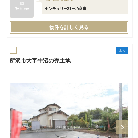
センチュリー21三巧商事
物件を詳しく見る
土地
所沢市大字牛沼の売土地