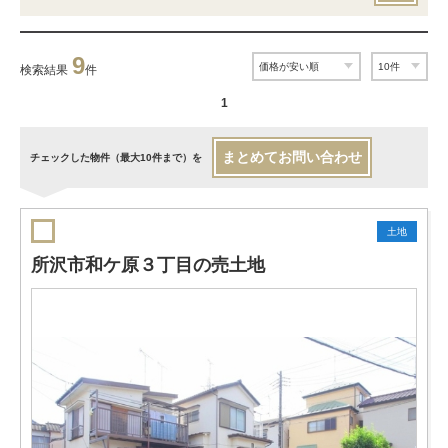
9
検索結果
件
1
まとめてお問い合わせ
チェックした物件（最大10件まで）を
土地
所沢市和ケ原３丁目の売土地