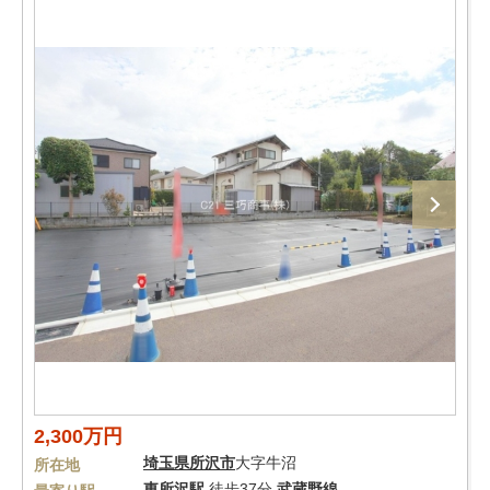
2,300万円
埼玉県
所沢市
大字牛沼
所在地
東所沢駅
徒歩37分
武蔵野線