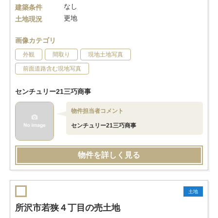
なし
建築条件
更地
土地現況
画像カテゴリ
外観
間取り
現地土地写真
前面道路含む現地写真
センチュリー21三巧商事
物件担当者コメント
センチュリー21三巧商事
物件を詳しく見る
土地
所沢市若狭４丁目の売土地