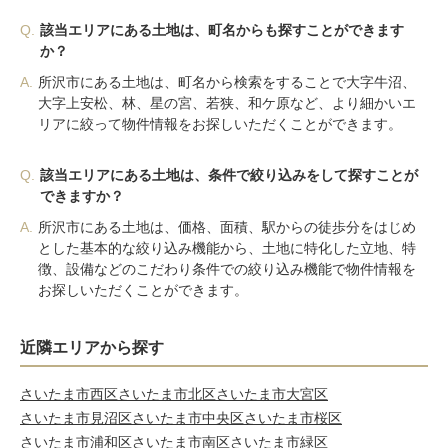
Q.
該当エリアにある土地は、町名からも探すことができます
か？
A.
所沢市にある土地は、町名から検索をすることで大字牛沼、
大字上安松、林、星の宮、若狭、和ケ原など、より細かいエ
リアに絞って物件情報をお探しいただくことができます。
Q.
該当エリアにある土地は、条件で絞り込みをして探すことが
できますか？
A.
所沢市にある土地は、価格、面積、駅からの徒歩分をはじめ
とした基本的な絞り込み機能から、土地に特化した立地、特
徴、設備などのこだわり条件での絞り込み機能で物件情報を
お探しいただくことができます。
近隣エリアから探す
さいたま市西区
さいたま市北区
さいたま市大宮区
さいたま市見沼区
さいたま市中央区
さいたま市桜区
さいたま市浦和区
さいたま市南区
さいたま市緑区