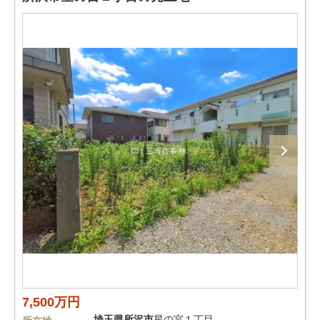
7,500万円
埼玉県
所沢市
星の宮１丁目