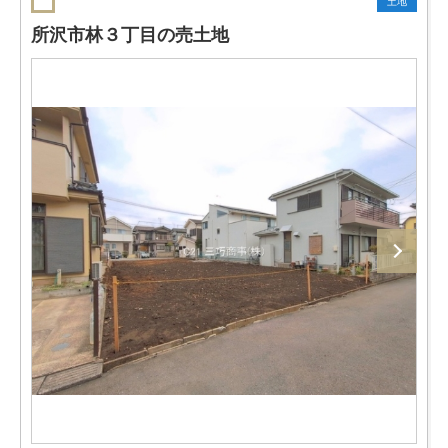
土地
所沢市林３丁目の売土地