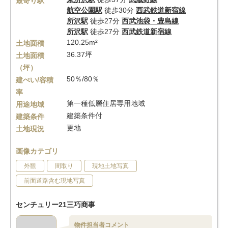
最寄り駅
航空公園駅
徒歩30分
西武鉄道新宿線
所沢駅
徒歩27分
西武池袋・豊島線
所沢駅
徒歩27分
西武鉄道新宿線
120.25m²
土地面積
36.37坪
土地面積
（坪）
50％/80％
建ぺい/容積
率
第一種低層住居専用地域
用途地域
建築条件付
建築条件
更地
土地現況
画像カテゴリ
外観
間取り
現地土地写真
前面道路含む現地写真
センチュリー21三巧商事
物件担当者コメント