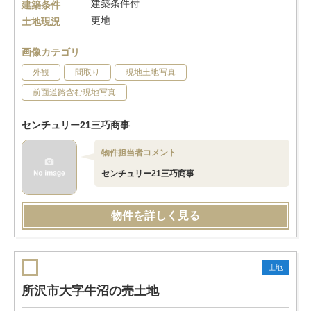
建築条件付
建築条件
更地
土地現況
画像カテゴリ
外観
間取り
現地土地写真
前面道路含む現地写真
センチュリー21三巧商事
物件担当者コメント
センチュリー21三巧商事
物件を詳しく見る
土地
所沢市大字牛沼の売土地