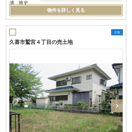
物件を詳しく見る
土地
久喜市鷲宮４丁目の売土地