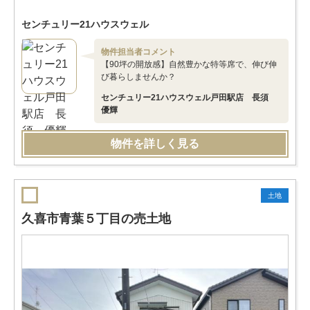
センチュリー21ハウスウェル
物件担当者コメント
【90坪の開放感】自然豊かな特等席で、伸び伸
び暮らしませんか？
センチュリー21ハウスウェル戸田駅店 長須
優輝
物件を詳しく見る
土地
久喜市青葉５丁目の売土地