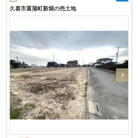
久喜市菖蒲町新堀の売土地