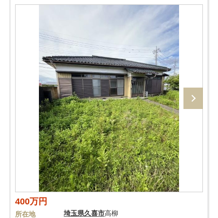
400万円
埼玉県
久喜市
高柳
所在地