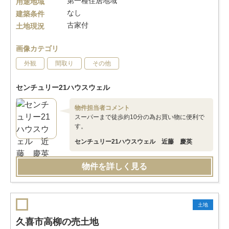
第一種住居地域
用途地域
なし
建築条件
古家付
土地現況
画像カテゴリ
外観
間取り
その他
センチュリー21ハウスウェル
物件担当者コメント
スーパーまで徒歩約10分の為お買い物に便利で
す。
センチュリー21ハウスウェル 近藤 慶英
物件を詳しく見る
土地
久喜市高柳の売土地