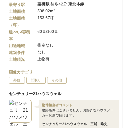
栗橋駅
徒歩42分
東北本線
最寄り駅
508.02m²
土地面積
153.67坪
土地面積
（坪）
60％/100％
建ぺい/容積
率
指定なし
用途地域
なし
建築条件
上物有
土地現況
画像カテゴリ
外観
間取り
その他
センチュリー21ハウスウェル
物件担当者コメント
建築条件はございません。お好きなハウスメー
カーお選び頂けます。
センチュリー21ハウスウェル 三浦 唯史