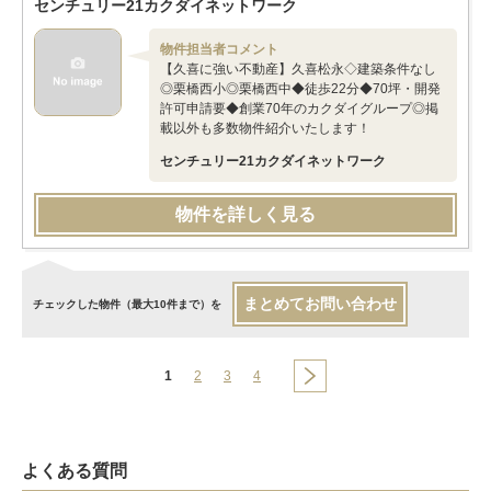
センチュリー21カクダイネットワーク
物件担当者コメント
【久喜に強い不動産】久喜松永◇建築条件なし
◎栗橋西小◎栗橋西中◆徒歩22分◆70坪・開発
許可申請要◆創業70年のカクダイグループ◎掲
載以外も多数物件紹介いたします！
センチュリー21カクダイネットワーク
物件を詳しく見る
まとめてお問い合わせ
チェックした物件（最大10件まで）を
1
2
3
4
よくある質問