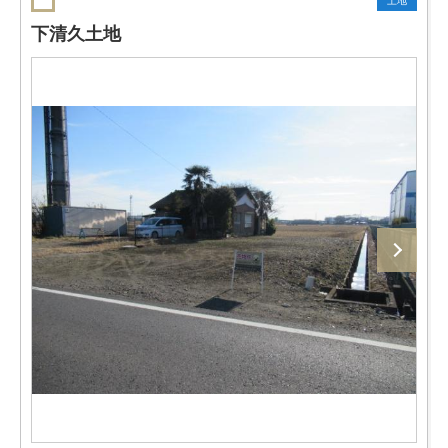
土地
下清久土地