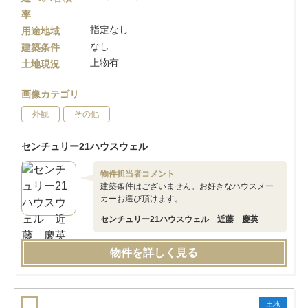
率
指定なし
用途地域
なし
建築条件
上物有
土地現況
画像カテゴリ
外観
その他
センチュリー21ハウスウェル
物件担当者コメント
建築条件はございません。お好きなハウスメー
カーお選び頂けます。
センチュリー21ハウスウェル 近藤 慶英
物件を詳しく見る
土地