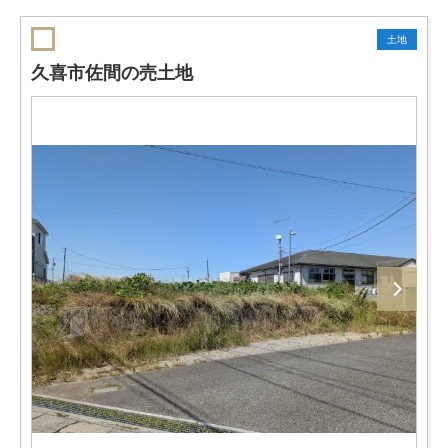
土地
久喜市佐間の売土地