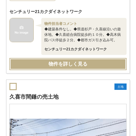
センチュリー21カクダイネットワーク
物件担当者コメント
◆建築条件なし。◆県道杉戸・久喜線沿いの遊
休地。◆久喜総合病院徒歩約１０分。◆高木病
院バス停徒歩２分。◆都市ガス引き込み可。
センチュリー21カクダイネットワーク
物件を詳しく見る
土地
久喜市間鎌の売土地