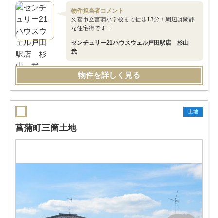
物件担当者コメント
久喜市立菖蒲小学校まで徒歩13分！周辺は閑静
な住宅街です！
センチュリー21ハウスウェル戸田駅店 杉山
武
物件を詳しく見る
土地
菖蒲町三箇土地