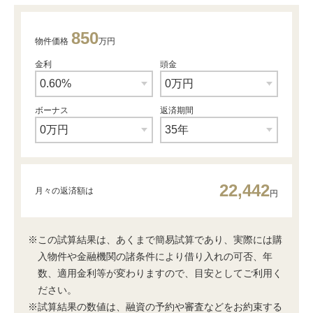
850
物件価格
万円
金利
頭金
ボーナス
返済期間
22,442
月々の返済額は
円
※この試算結果は、あくまで簡易試算であり、実際には購
入物件や金融機関の諸条件により借り入れの可否、年
数、適用金利等が変わりますので、目安としてご利用く
ださい。
※試算結果の数値は、融資の予約や審査などをお約束する