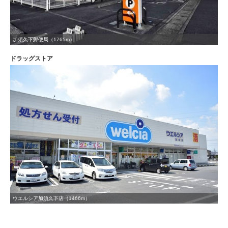
加須久下郵便局（1765m）
ドラッグストア
ウエルシア加須久下店（1466m）