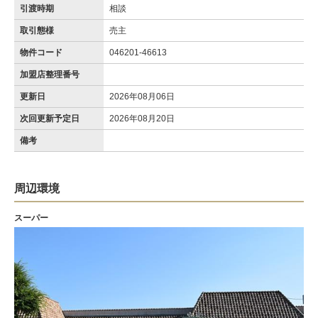
引渡時期
相談
取引態様
売主
物件コード
046201-46613
加盟店整理番号
更新日
2026年08月06日
次回更新予定日
2026年08月20日
備考
周辺環境
スーパー