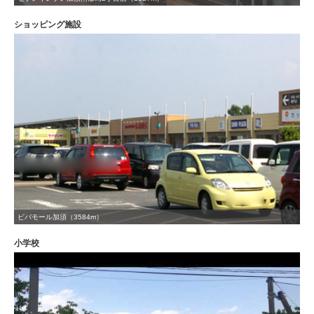
ショッピング施設
ビバモール加須（3584m）
小学校