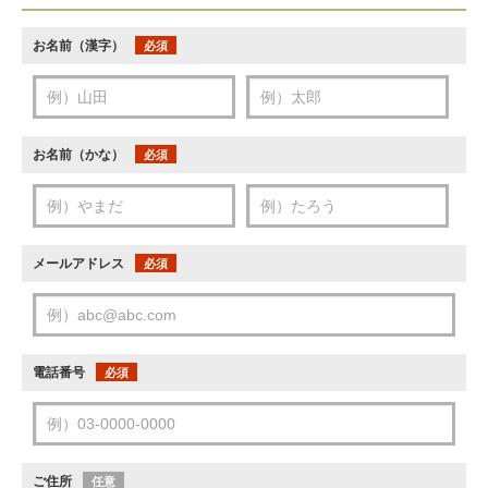
お名前（漢字）
必須
お名前（かな）
必須
メールアドレス
必須
電話番号
必須
ご住所
任意