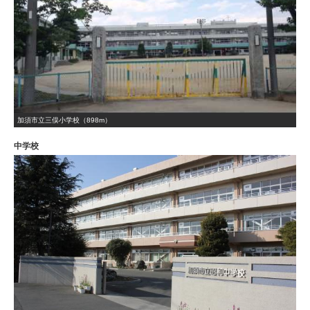
加須市立三俣小学校（898m）
中学校