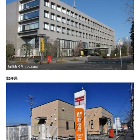
加須市役所（2034m）
郵便局