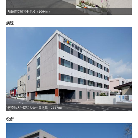
加須市立昭和中学校（1064m）
病院
医療法人社団弘人会中田病院（2657m）
役所