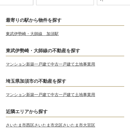
最寄りの駅から物件を探す
東武伊勢崎・大師線 加須駅
東武伊勢崎・大師線の不動産を探す
マンション
新築一戸建て
中古一戸建て
土地
事業用
埼玉県加須市の不動産を探す
マンション
新築一戸建て
中古一戸建て
土地
事業用
近隣エリアから探す
さいたま市西区
さいたま市北区
さいたま市大宮区