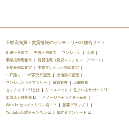
不動産売買・賃貸情報のセンチュリー21総合サイト
新築一戸建て
中古一戸建て
マンション
土地
事業投資用物件
賃貸住宅（賃貸マンション・アパート）
不動産売却査定
中古マンション売却査定
一戸建て・一軒家売却査定
土地売却査定
マンションライブラリー
賃貸管理
店舗検索
センチュリー21とは
リースバック
住まいるサポート21
加盟店人材募集
イメージキャラクター紹介
Who is センチュリワン君！？
接客グランプリ
Youtube公式チャンネル
成約者アンケート