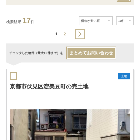
17
検索結果
件
1
2
まとめてお問い合わせ
チェックした物件（最大10件まで）を
土地
京都市伏見区淀美豆町の売土地