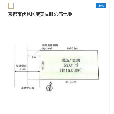
土地
京都市伏見区淀美豆町の売土地