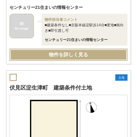
センチュリー21住まいの情報センター
物件担当者コメント
■建築条件なし■京阪本線淀駅歩14分■更地■南向
き■即引渡し可
センチュリー21住まいの情報センター
物件を詳しく見る
土地
伏見区淀生津町 建築条件付土地