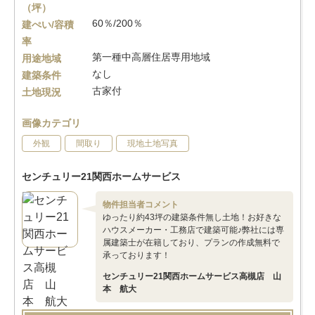
（坪）
60％/200％
建ぺい/容積
率
第一種中高層住居専用地域
用途地域
なし
建築条件
古家付
土地現況
画像カテゴリ
外観
間取り
現地土地写真
センチュリー21関西ホームサービス
物件担当者コメント
ゆったり約43坪の建築条件無し土地！お好きな
ハウスメーカー・工務店で建築可能♪弊社には専
属建築士が在籍しており、プランの作成無料で
承っております！
センチュリー21関西ホームサービス高槻店 山
本 航大