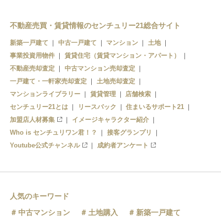
石清水八幡宮
不動産売買・賃貸情報のセンチュリー21総合サイト
橋本
新築一戸建て
中古一戸建て
マンション
土地
事業投資用物件
賃貸住宅（賃貸マンション・アパート）
不動産売却査定
中古マンション売却査定
一戸建て・一軒家売却査定
土地売却査定
マンションライブラリー
賃貸管理
店舗検索
センチュリー21とは
リースバック
住まいるサポート21
加盟店人材募集
イメージキャラクター紹介
Who is センチュリワン君！？
接客グランプリ
Youtube公式チャンネル
成約者アンケート
人気のキーワード
中古マンション
土地購入
新築一戸建て