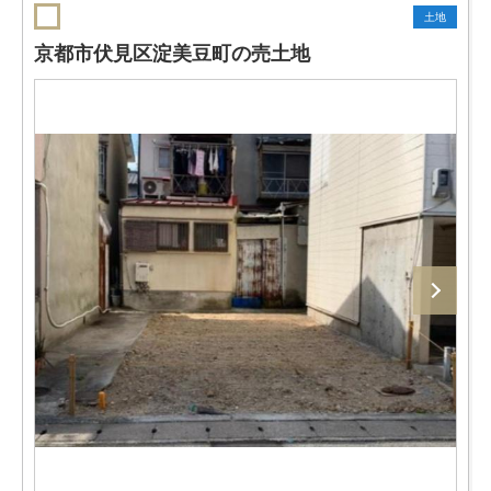
土地
京都市伏見区淀美豆町の売土地