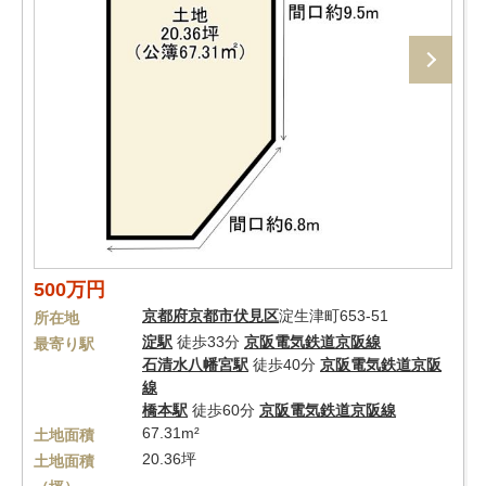
500万円
京都府
京都市伏見区
淀生津町653-51
所在地
淀駅
徒歩33分
京阪電気鉄道京阪線
最寄り駅
石清水八幡宮駅
徒歩40分
京阪電気鉄道京阪
線
橋本駅
徒歩60分
京阪電気鉄道京阪線
67.31m²
土地面積
20.36坪
土地面積