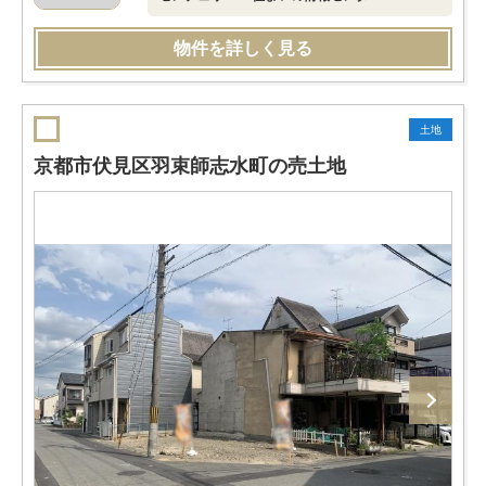
物件を詳しく見る
土地
京都市伏見区羽束師志水町の売土地