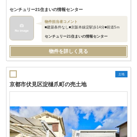
センチュリー21住まいの情報センター
物件担当者コメント
■建築条件なし■京阪本線淀駅歩14分■前道5ｍ
センチュリー21住まいの情報センター
物件を詳しく見る
土地
京都市伏見区淀樋爪町の売土地