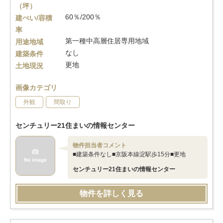
（坪）
60％/200％
建ぺい/容積
率
第一種中高層住居専用地域
用途地域
なし
建築条件
更地
土地現況
画像カテゴリ
外観
間取り
センチュリー21住まいの情報センター
物件担当者コメント
■建築条件なし■京阪本線淀駅歩15分■更地
センチュリー21住まいの情報センター
物件を詳しく見る