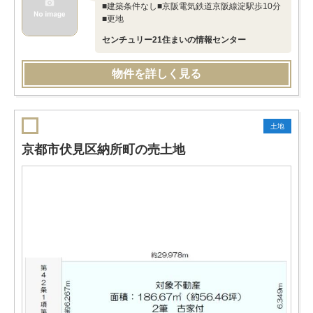
■建築条件なし■京阪電気鉄道京阪線淀駅歩10分
■更地
センチュリー21住まいの情報センター
物件を詳しく見る
土地
京都市伏見区納所町の売土地