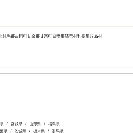
北群馬郡吉岡町
甘楽郡甘楽町
吾妻郡嬬恋村
利根郡片品村
県
宮城県
山形県
福島県
葉県
茨城県
栃木県
群馬県