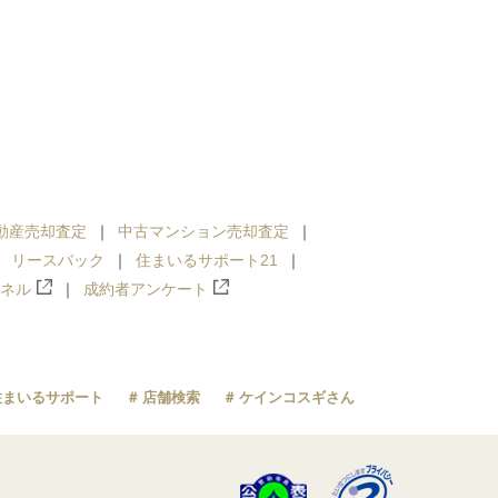
動産売却査定
中古マンション売却査定
リースバック
住まいるサポート21
ンネル
成約者アンケート
住まいるサポート
店舗検索
ケインコスギさん