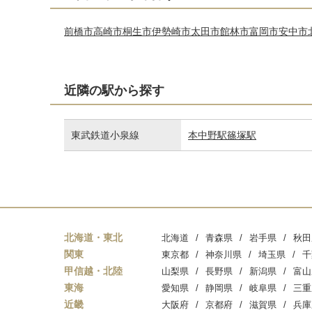
前橋市
高崎市
桐生市
伊勢崎市
太田市
館林市
富岡市
安中市
近隣の駅から探す
東武鉄道小泉線
本中野駅
篠塚駅
北海道・東北
北海道
青森県
岩手県
秋田
関東
東京都
神奈川県
埼玉県
千
甲信越・北陸
山梨県
長野県
新潟県
富山
東海
愛知県
静岡県
岐阜県
三重
近畿
大阪府
京都府
滋賀県
兵庫