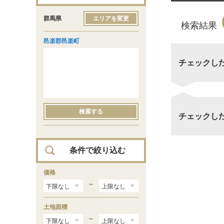
群馬県
エリアを変更
検索結果
邑楽郡邑楽町
チェックし
検索する
チェックし
条件で絞り込む
価格
～
土地面積
～