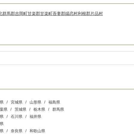
北群馬郡吉岡町
甘楽郡甘楽町
吾妻郡嬬恋村
利根郡片品村
県
宮城県
山形県
福島県
葉県
茨城県
栃木県
群馬県
県
石川県
福井県
県
県
奈良県
和歌山県