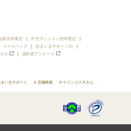
動産売却査定
中古マンション売却査定
リースバック
住まいるサポート21
ンネル
成約者アンケート
住まいるサポート
店舗検索
ケインコスギさん