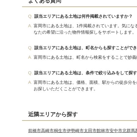
よくある質問
Q.
該当エリアにある土地は何件掲載されていますか？
A.
富岡市にある土地は、1件掲載されています。気にな
なたの希望に沿った物件情報探しをサポートします。
Q.
該当エリアにある土地は、町名からも探すことができ
A.
富岡市にある土地は、町名から検索をすることで妙義
Q.
該当エリアにある土地は、条件で絞り込みをして探す
A.
富岡市にある土地は、価格、面積、駅からの徒歩分を
お探しいただくことができます。
近隣エリアから探す
前橋市
高崎市
桐生市
伊勢崎市
太田市
館林市
安中市
北群馬