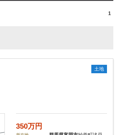
1
土地
350万円
群馬県
富岡市
妙義町諸戸