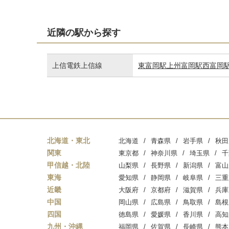
近隣の駅から探す
上信電鉄上信線
東富岡駅
上州富岡駅
西富岡
北海道・東北
北海道
青森県
岩手県
秋田
関東
東京都
神奈川県
埼玉県
千
甲信越・北陸
山梨県
長野県
新潟県
富山
東海
愛知県
静岡県
岐阜県
三重
近畿
大阪府
京都府
滋賀県
兵庫
中国
岡山県
広島県
鳥取県
島根
四国
徳島県
愛媛県
香川県
高知
九州・沖縄
福岡県
佐賀県
長崎県
熊本