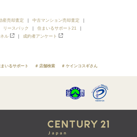
動産売却査定
中古マンション売却査定
リースバック
住まいるサポート21
ンネル
成約者アンケート
住まいるサポート
店舗検索
ケインコスギさん