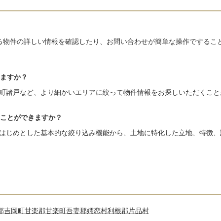
る物件の詳しい情報を確認したり、お問い合わせが簡単な操作でするこ
ますか？
町諸戸など、より細かいエリアに絞って物件情報をお探しいただくこと
ことができますか？
はじめとした基本的な絞り込み機能から、土地に特化した立地、特徴、
郡吉岡町
甘楽郡甘楽町
吾妻郡嬬恋村
利根郡片品村