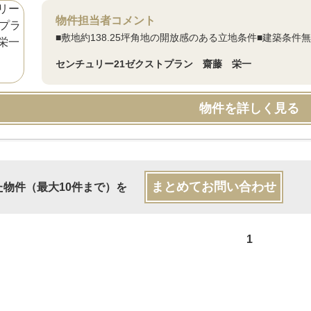
物件担当者コメント
■敷地約138.25坪角地の開放感のある立地条件■建築条件
センチュリー21ゼクストプラン 齋藤 栄一
物件を詳しく見る
まとめてお問い合わせ
た物件（最大10件まで）を
1