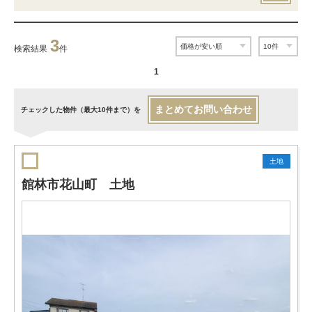
3
検索結果
件
1
まとめてお問い合わせ
チェックした物件（最大10件まで）を
土地
館林市花山町 土地