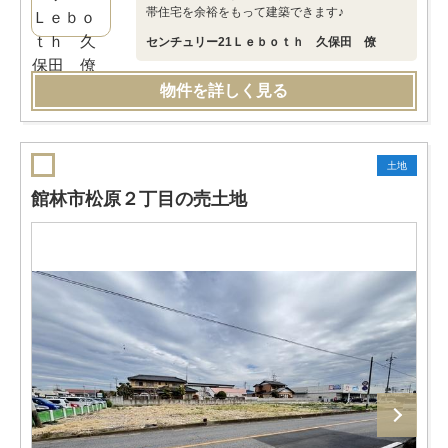
帯住宅を余裕をもって建築できます♪
センチュリー21Ｌｅｂｏｔｈ 久保田 僚
物件を詳しく見る
土地
館林市松原２丁目の売土地