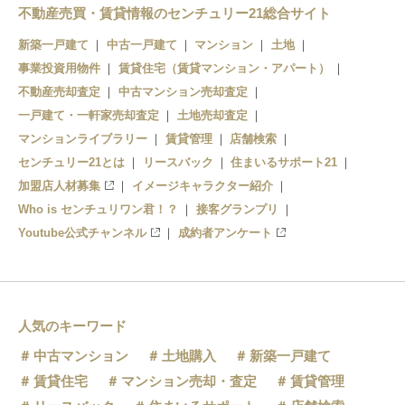
不動産売買・賃貸情報のセンチュリー21総合サイト
太田
新築一戸建て
中古一戸建て
マンション
土地
事業投資用物件
賃貸住宅（賃貸マンション・アパート）
不動産売却査定
中古マンション売却査定
一戸建て・一軒家売却査定
土地売却査定
マンションライブラリー
賃貸管理
店舗検索
センチュリー21とは
リースバック
住まいるサポート21
加盟店人材募集
イメージキャラクター紹介
Who is センチュリワン君！？
接客グランプリ
Youtube公式チャンネル
成約者アンケート
人気のキーワード
中古マンション
土地購入
新築一戸建て
賃貸住宅
マンション売却・査定
賃貸管理