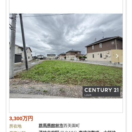
3,300万円
群馬県
館林市
西美園町
所在地