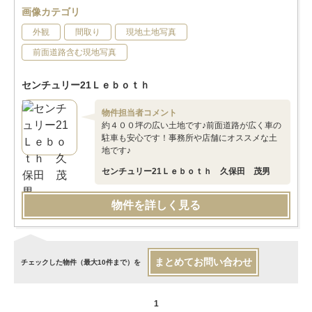
画像カテゴリ
外観
間取り
現地土地写真
前面道路含む現地写真
センチュリー21Ｌｅｂｏｔｈ
物件担当者コメント
約４００坪の広い土地です♪前面道路が広く車の
駐車も安心です！事務所や店舗にオススメな土
地です♪
センチュリー21Ｌｅｂｏｔｈ 久保田 茂男
物件を詳しく見る
まとめてお問い合わせ
チェックした物件（最大10件まで）を
1