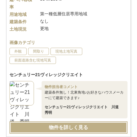
率
第一種低層住居専用地域
用途地域
なし
建築条件
更地
土地現況
画像カテゴリ
外観
間取り
現地土地写真
前面道路含む現地写真
センチュリー21ヴィレッジクリエイト
物件担当者コメント
建築条件無し！北東角地♪お好きなハウスメーカ
ーにて建築できます♪
センチュリー21ヴィレッジクリエイト 川道
秀明
物件を詳しく見る