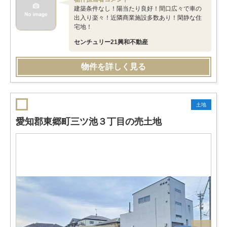
建築条件なし！陽当たり良好！間口広々で車の
出入り楽々！近隣商業施設多数あり！閑静な住
宅地！
センチュリー21興和不動産
物件を詳しく見る
土地
愛知郡東郷町三ツ池３丁目の売土地