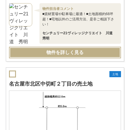
物件担当者コメント
■資材置場や駐車場に最適！■土地面積約68坪
超！■宅地以外のご活用方法、是非ご相談下さ
い！
センチュリー21ヴィレッジクリエイト 川道
秀明
物件を詳しく見る
土地
名古屋市北区中切町２丁目の売土地