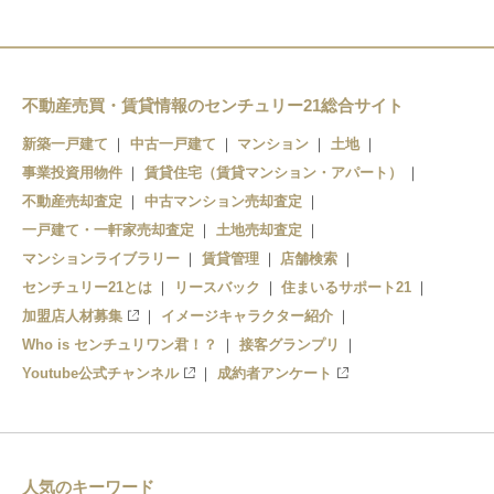
不動産売買・賃貸情報のセンチュリー21総合サイト
新築一戸建て
中古一戸建て
マンション
土地
事業投資用物件
賃貸住宅（賃貸マンション・アパート）
不動産売却査定
中古マンション売却査定
一戸建て・一軒家売却査定
土地売却査定
マンションライブラリー
賃貸管理
店舗検索
センチュリー21とは
リースバック
住まいるサポート21
加盟店人材募集
イメージキャラクター紹介
Who is センチュリワン君！？
接客グランプリ
Youtube公式チャンネル
成約者アンケート
人気のキーワード