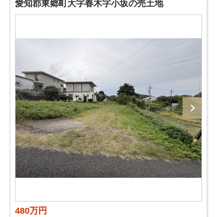
愛知郡東郷町大字春木字小坂の売土地
480万円