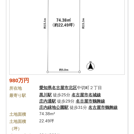
980万円
愛知県
名古屋市北区
中切町２丁目
所在地
黒川駅
徒歩25分
名古屋市名城線
最寄り駅
庄内通駅
徒歩29分
名古屋市鶴舞線
庄内緑地公園駅
徒歩31分
名古屋市鶴舞線
74.38m²
土地面積
22.49坪
土地面積
（坪）