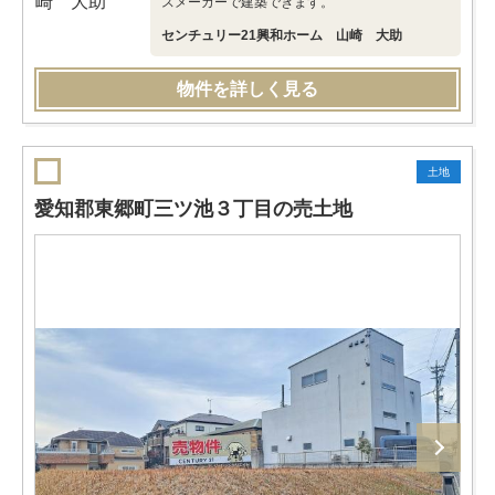
スメーカーで建築できます。
センチュリー21興和ホーム 山崎 大助
物件を詳しく見る
土地
愛知郡東郷町三ツ池３丁目の売土地