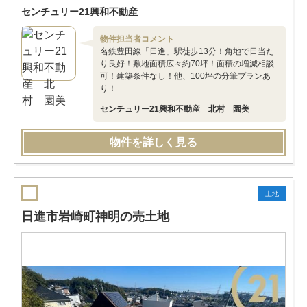
センチュリー21興和不動産
物件担当者コメント
名鉄豊田線「日進」駅徒歩13分！角地で日当た
り良好！敷地面積広々約70坪！面積の増減相談
可！建築条件なし！他、100坪の分筆プランあ
り！
センチュリー21興和不動産 北村 園美
物件を詳しく見る
土地
日進市岩崎町神明の売土地