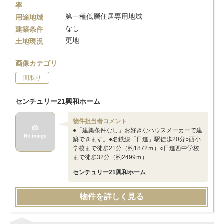
率
第一種低層住居専用地域
用途地域
なし
建築条件
更地
土地現況
画像カテゴリ
間取り
センチュリー21興和ホーム
物件担当者コメント
●「建築条件なし」お好きなハウスメーカーで建
築できます。●名鉄線「日進」駅徒歩20分○西小
学校まで徒歩21分（約1872ｍ）○日進西中学校
まで徒歩32分（約2499ｍ）
センチュリー21興和ホーム
物件を詳しく見る