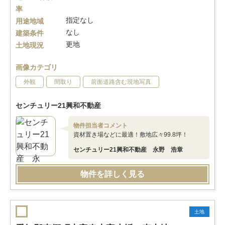
率
指定なし
用途地域
なし
建築条件
更地
土地現況
画像カテゴリ
外観
間取り
前面道路含む現地写真
センチュリー21興和不動産
物件担当者コメント
資材置き場などに最適！敷地広々99.8坪！
センチュリー21興和不動産 永野 浩章
物件を詳しく見る
土地