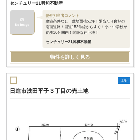
センチュリー21興和不動産
物件担当者コメント
建築条件なし！敷地面積51坪！陽当たり良好の
南面道路！国道153号線からすぐ！小・中学校が
徒歩10分圏内！閑静な住宅地！
センチュリー21興和不動産
物件を詳しく見る
土地
日進市浅田平子３丁目の売土地