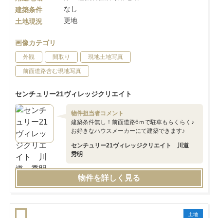
なし
建築条件
更地
土地現況
画像カテゴリ
外観
間取り
現地土地写真
前面道路含む現地写真
センチュリー21ヴィレッジクリエイト
物件担当者コメント
建築条件無し！前面道路6ｍで駐車もらくらく♪
お好きなハウスメーカーにて建築できます♪
センチュリー21ヴィレッジクリエイト 川道
秀明
物件を詳しく見る
土地