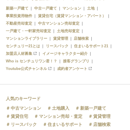
新築一戸建て
中古一戸建て
マンション
土地
事業投資用物件
賃貸住宅（賃貸マンション・アパート）
不動産売却査定
中古マンション売却査定
一戸建て・一軒家売却査定
土地売却査定
マンションライブラリー
賃貸管理
店舗検索
センチュリー21とは
リースバック
住まいるサポート21
加盟店人材募集
イメージキャラクター紹介
Who is センチュリワン君！？
接客グランプリ
Youtube公式チャンネル
成約者アンケート
人気のキーワード
中古マンション
土地購入
新築一戸建て
賃貸住宅
マンション売却・査定
賃貸管理
リースバック
住まいるサポート
店舗検索