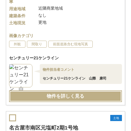
率
近隣商業地域
用途地域
なし
建築条件
更地
土地現況
画像カテゴリ
外観
間取り
前面道路含む現地写真
センチュリー21ケンライン
物件担当者コメント
センチュリー21ケンライン 山際 康司
物件を詳しく見る
土地
名古屋市南区元塩町2期1号地