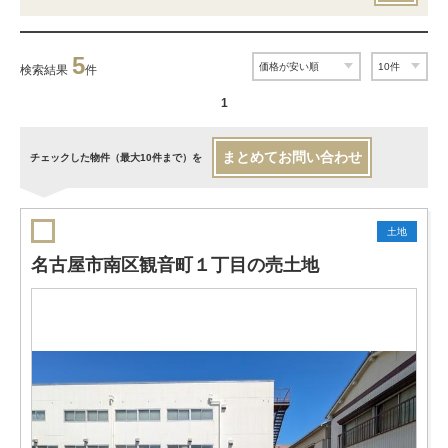
5
検索結果
件
1
まとめてお問い合わせ
チェックした物件（最大10件まで）を
土地
名古屋市南区観音町１丁目の売土地