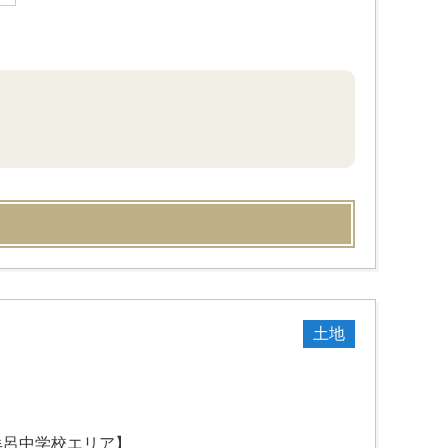
土地
牟呂中学校エリア】