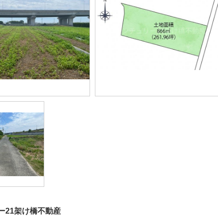
ー21架け橋不動産