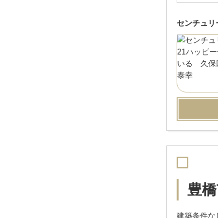
センチュリ
豊橋
建築条件な