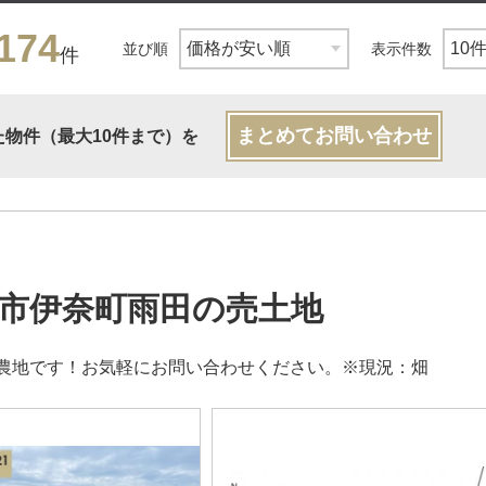
174
並び順
表示件数
件
まとめてお問い合わせ
た物件（最大10件まで）を
市伊奈町雨田の売土地
農地です！お気軽にお問い合わせください。※現況：畑