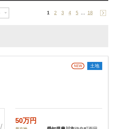
1
2
3
4
5
…
18
土地
NEW
50万円
愛知県
豊川市
伊奈町雨田