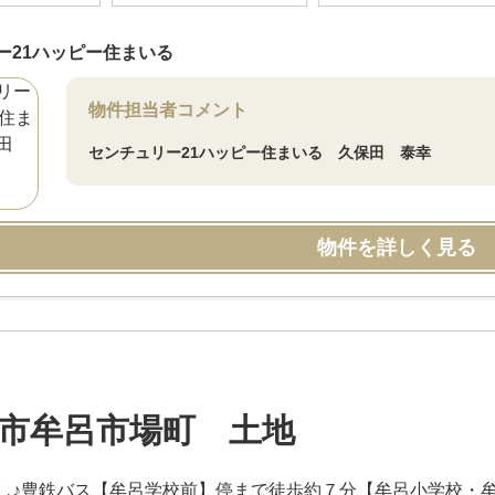
ー21ハッピー住まいる
物件担当者コメント
センチュリー21ハッピー住まいる 久保田 泰幸
物件を詳しく見る
市牟呂市場町 土地
し♪豊鉄バス【牟呂学校前】停まで徒歩約７分【牟呂小学校・