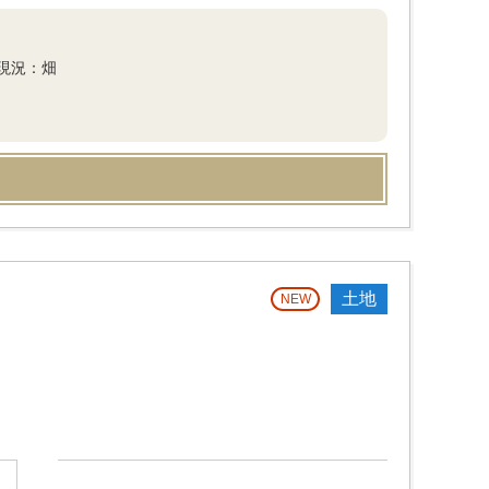
現況：畑
土地
NEW