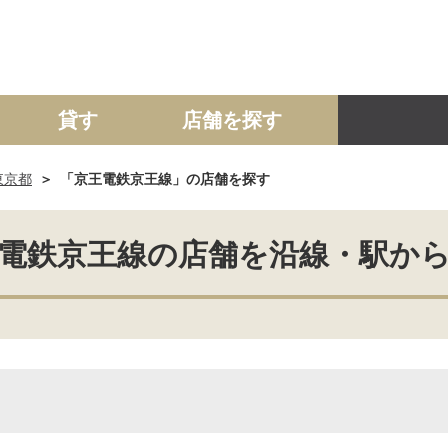
貸す
店舗を探す
東京都
「京王電鉄京王線」の店舗を探す
建て
マンション
土地
事業投資用
電鉄京王線の店舗を沿線・駅か