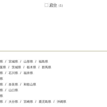
府中
（1）
県
宮城県
山形県
福島県
葉県
茨城県
栃木県
群馬県
県
石川県
福井県
県
県
奈良県
和歌山県
県
山口県
県
県
大分県
宮崎県
鹿児島県
沖縄県