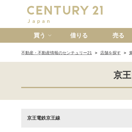
買う
借りる
売る
不動産・不動産情報のセンチュリー21
店舗を探す
新築一戸建て
中古一戸
京王
京王電鉄京王線