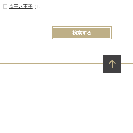
京王八王子
（1）
検索する