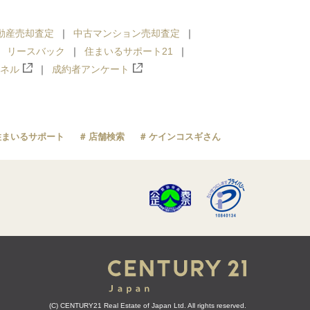
動産売却査定
中古マンション売却査定
リースバック
住まいるサポート21
ンネル
成約者アンケート
住まいるサポート
店舗検索
ケインコスギさん
(C) CENTURY21 Real Estate of Japan Ltd. All rights reserved.