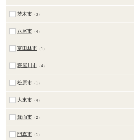
茨木市
（3）
八尾市
（4）
富田林市
（1）
寝屋川市
（4）
松原市
（1）
大東市
（4）
箕面市
（2）
門真市
（1）