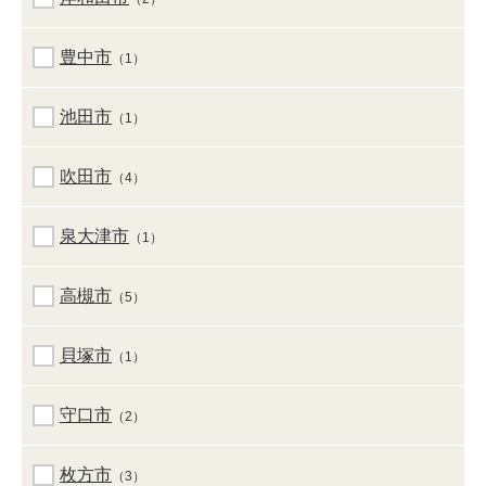
豊中市
（1）
池田市
（1）
吹田市
（4）
泉大津市
（1）
高槻市
（5）
貝塚市
（1）
守口市
（2）
枚方市
（3）