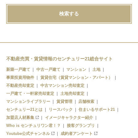
検索する
不動産売買・賃貸情報のセンチュリー21総合サイト
新築一戸建て
中古一戸建て
マンション
土地
事業投資用物件
賃貸住宅（賃貸マンション・アパート）
不動産売却査定
中古マンション売却査定
一戸建て・一軒家売却査定
土地売却査定
マンションライブラリー
賃貸管理
店舗検索
センチュリー21とは
リースバック
住まいるサポート21
加盟店人材募集
イメージキャラクター紹介
Who is センチュリワン君！？
接客グランプリ
Youtube公式チャンネル
成約者アンケート