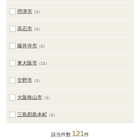
摂津市
（1）
高石市
（1）
藤井寺市
（2）
東大阪市
（11）
交野市
（1）
大阪狭山市
（1）
三島郡島本町
（1）
121
該当件数
件