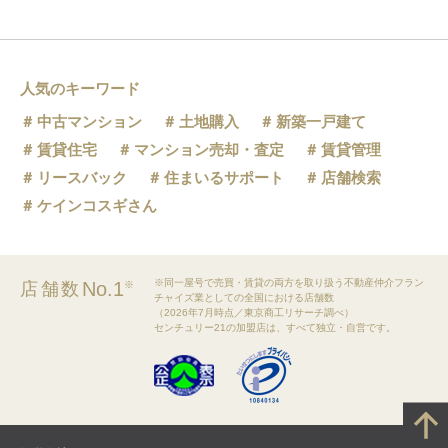
人気のキーワード
中古マンション
土地購入
新築一戸建て
賃貸住宅
マンション売却・査定
賃貸管理
リースバック
住まいるサポート
店舗検索
ケインコスギさん
※同一屋号で売買・賃貸の両方を取り扱う不動産仲介フラン
No.1
店舗数
※
チャイズ業としての全国における店舗数
（2026年7月時点／東京商工リサーチ調べ）
センチュリー21の加盟店は、すべて独立・自営です。