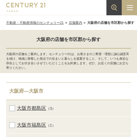
不動産・不動産情報のセンチュリー21
店舗案内
大阪府の店舗を市区郡から探す
大阪府の店舗を市区郡から探す
大阪府の店舗をご案内します。センチュリー21は、お客さまのご希望・理想に誠心誠意耳
を傾け、地域に密着した視点での住まいと暮らしを提案すること、そして、いつも身近な
存在としてお付き合いさせていただくことをお約束します。ぜひ、お近くの店舗にお立ち
寄りください。
大阪府―大阪市
大阪市都島区
（3）
大阪市福島区
（1）