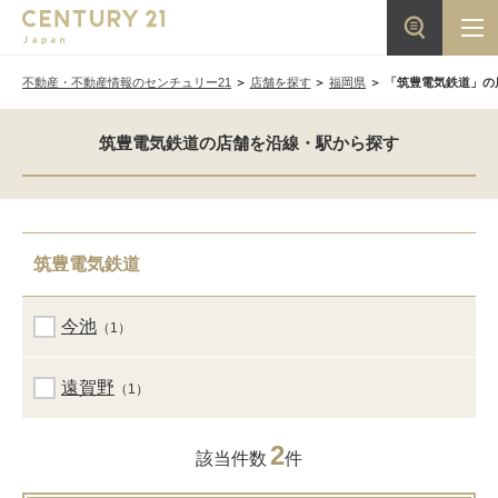
不動産・不動産情報のセンチュリー21
店舗を探す
福岡県
「筑豊電気鉄道」の
筑豊電気鉄道の店舗を沿線・駅から探す
筑豊電気鉄道
今池
（1）
遠賀野
（1）
2
該当件数
件