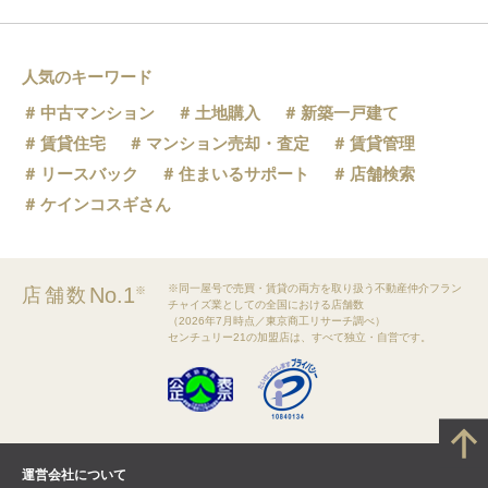
人気のキーワード
中古マンション
土地購入
新築一戸建て
賃貸住宅
マンション売却・査定
賃貸管理
リースバック
住まいるサポート
店舗検索
ケインコスギさん
※同一屋号で売買・賃貸の両方を取り扱う不動産仲介フラン
No.1
店舗数
※
チャイズ業としての全国における店舗数
（2026年7月時点／東京商工リサーチ調べ）
センチュリー21の加盟店は、すべて独立・自営です。
運営会社について