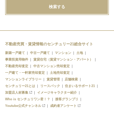
検索する
不動産売買・賃貸情報のセンチュリー21総合サイト
新築一戸建て
中古一戸建て
マンション
土地
事業投資用物件
賃貸住宅（賃貸マンション・アパート）
不動産売却査定
中古マンション売却査定
一戸建て・一軒家売却査定
土地売却査定
マンションライブラリー
賃貸管理
店舗検索
センチュリー21とは
リースバック
住まいるサポート21
加盟店人材募集
イメージキャラクター紹介
Who is センチュリワン君！？
接客グランプリ
Youtube公式チャンネル
成約者アンケート