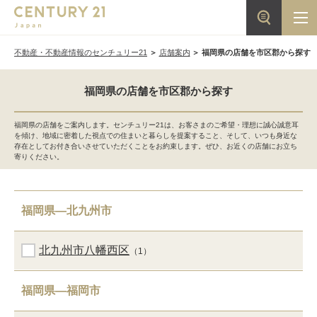
不動産・不動産情報のセンチュリー21
店舗案内
福岡県の店舗を市区郡から探す
福岡県の店舗を市区郡から探す
福岡県の店舗をご案内します。センチュリー21は、お客さまのご希望・理想に誠心誠意耳
を傾け、地域に密着した視点での住まいと暮らしを提案すること、そして、いつも身近な
存在としてお付き合いさせていただくことをお約束します。ぜひ、お近くの店舗にお立ち
寄りください。
福岡県―北九州市
北九州市八幡西区
（1）
福岡県―福岡市