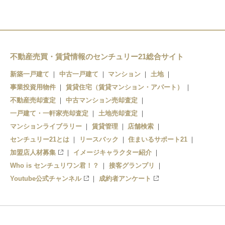
不動産売買・賃貸情報のセンチュリー21総合サイト
新築一戸建て
中古一戸建て
マンション
土地
事業投資用物件
賃貸住宅（賃貸マンション・アパート）
不動産売却査定
中古マンション売却査定
一戸建て・一軒家売却査定
土地売却査定
マンションライブラリー
賃貸管理
店舗検索
センチュリー21とは
リースバック
住まいるサポート21
加盟店人材募集
イメージキャラクター紹介
Who is センチュリワン君！？
接客グランプリ
Youtube公式チャンネル
成約者アンケート