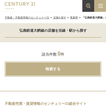
不動産・不動産情報のセンチュリー21
店舗を探す
青森県
「弘南鉄道大鰐線」
弘南鉄道大鰐線の店舗を沿線・駅から探す
0
該当件数
件
検索する
不動産売買・賃貸情報のセンチュリー21総合サイト