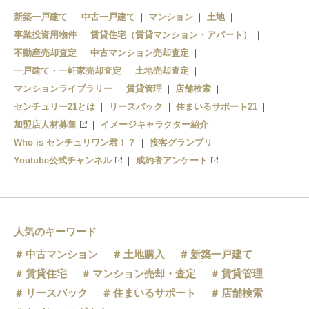
新築一戸建て
中古一戸建て
マンション
土地
事業投資用物件
賃貸住宅（賃貸マンション・アパート）
不動産売却査定
中古マンション売却査定
一戸建て・一軒家売却査定
土地売却査定
マンションライブラリー
賃貸管理
店舗検索
センチュリー21とは
リースバック
住まいるサポート21
加盟店人材募集
イメージキャラクター紹介
Who is センチュリワン君！？
接客グランプリ
Youtube公式チャンネル
成約者アンケート
人気のキーワード
中古マンション
土地購入
新築一戸建て
賃貸住宅
マンション売却・査定
賃貸管理
リースバック
住まいるサポート
店舗検索