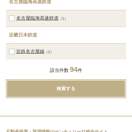
名古屋臨海高速鉄道
名古屋臨海高速鉄道
（1）
近畿日本鉄道
近鉄名古屋線
（1）
94
該当件数
件
検索する
不動産売買・賃貸情報のセンチュリー21総合サイト