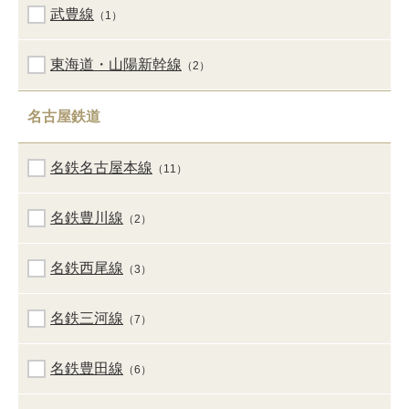
武豊線
（1）
東海道・山陽新幹線
（2）
名古屋鉄道
名鉄名古屋本線
（11）
名鉄豊川線
（2）
名鉄西尾線
（3）
名鉄三河線
（7）
名鉄豊田線
（6）