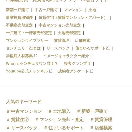
新築一戸建て
中古一戸建て
マンション
土地
事業投資用物件
賃貸住宅（賃貸マンション・アパート）
不動産売却査定
中古マンション売却査定
一戸建て・一軒家売却査定
土地売却査定
マンションライブラリー
賃貸管理
店舗検索
センチュリー21とは
リースバック
住まいるサポート21
加盟店人材募集
イメージキャラクター紹介
Who is センチュリワン君！？
接客グランプリ
Youtube公式チャンネル
成約者アンケート
人気のキーワード
中古マンション
土地購入
新築一戸建て
賃貸住宅
マンション売却・査定
賃貸管理
リースバック
住まいるサポート
店舗検索