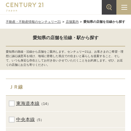
不動産・不動産情報のセンチュリー21
店舗案内
愛知県の店舗を沿線から探す
愛知県の店舗を沿線・駅から探す
愛知県の路線・沿線から店舗をご案内します。センチュリー21は、お客さまのご希望・理
想に誠心誠意耳を傾け、地域に密着した視点での住まいと暮らしを提案すること、そし
て、いつも身近な存在としてお付き合いさせていただくことをお約束します。ぜひ、お近
くの店舗にお立ち寄りください。
ＪＲ線
東海道本線
（14）
中央本線
（5）