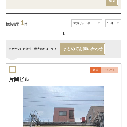
変更
1
検索結果
件
1
まとめてお問い合わせ
チェックした物件（最大10件まで）を
賃貸
アパート
片岡ビル