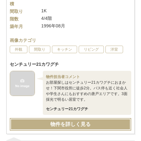
積
1K
間取り
4/4階
階数
1996年08月
築年月
画像カテゴリ
外観
間取り
キッチン
リビング
洋室
センチュリー21カワグチ
物件担当者コメント
お部屋探しはセンチュリー21カワグチにおまか
せ！下関市役所に徒歩2分。バス停も近く社会人
や学生さんにもおすすめの唐戸エリアです。3面
採光で明るい居室です。
センチュリー21カワグチ
物件を詳しく見る