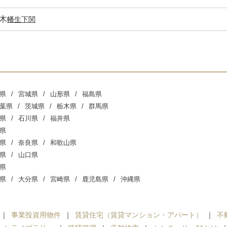
木
幡生
下関
県
宮城県
山形県
福島県
葉県
茨城県
栃木県
群馬県
県
石川県
福井県
県
県
奈良県
和歌山県
県
山口県
県
県
大分県
宮崎県
鹿児島県
沖縄県
事業投資用物件
賃貸住宅（賃貸マンション・アパート）
不