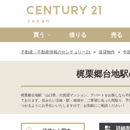
買う
借りる
売る
不動産・不動産情報のセンチュリー21
賃貸物件
中
新築一戸建て
中古一戸
梶栗郷台地駅
梶栗郷台地駅「山口県」の賃貸マンション、アパートをお探しなら不
ております。住みたい沿線・駅・地域や、ご希望に合った間取り、予
つかるようにお手伝いいたしますので、お気軽にご相談ください！
詳細表