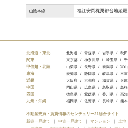
福江
安岡
梶栗郷台地
綾羅
山陰本線
北海道・東北
北海道
青森県
岩手県
秋田
関東
東京都
神奈川県
埼玉県
千
甲信越・北陸
山梨県
長野県
新潟県
富山
東海
愛知県
静岡県
岐阜県
三重
近畿
大阪府
京都府
滋賀県
兵庫
中国
岡山県
広島県
鳥取県
島根
四国
徳島県
愛媛県
香川県
高知
九州・沖縄
福岡県
佐賀県
長崎県
熊本
不動産売買・賃貸情報のセンチュリー21総合サイト
新築一戸建て
中古一戸建て
マンション
土地