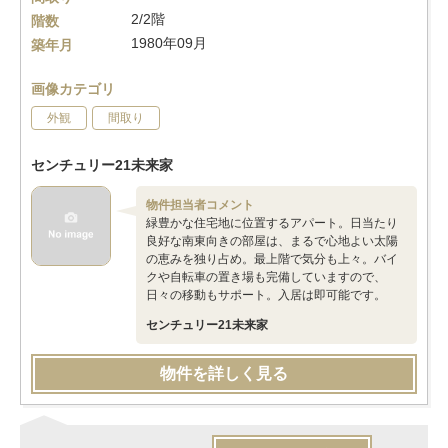
2/2階
階数
1980年09月
築年月
画像カテゴリ
外観
間取り
センチュリー21未来家
物件担当者コメント
緑豊かな住宅地に位置するアパート。日当たり
良好な南東向きの部屋は、まるで心地よい太陽
の恵みを独り占め。最上階で気分も上々。バイ
クや自転車の置き場も完備していますので、
日々の移動もサポート。入居は即可能です。
センチュリー21未来家
物件を詳しく見る