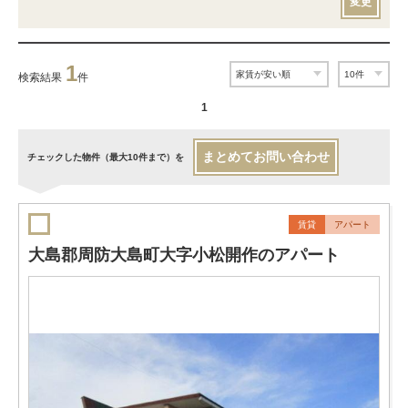
変更
1
検索結果
件
1
まとめてお問い合わせ
チェックした物件（最大10件まで）を
賃貸
アパート
大島郡周防大島町大字小松開作のアパート