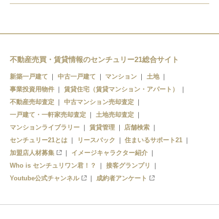
吉水
田沼
多田
葛生
不動産売買・賃貸情報のセンチュリー21総合サイト
新築一戸建て
中古一戸建て
マンション
土地
事業投資用物件
賃貸住宅（賃貸マンション・アパート）
不動産売却査定
中古マンション売却査定
一戸建て・一軒家売却査定
土地売却査定
マンションライブラリー
賃貸管理
店舗検索
センチュリー21とは
リースバック
住まいるサポート21
加盟店人材募集
イメージキャラクター紹介
Who is センチュリワン君！？
接客グランプリ
Youtube公式チャンネル
成約者アンケート