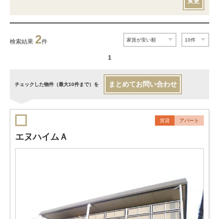
変更
2
検索結果
件
1
まとめてお問い合わせ
チェックした物件（最大10件まで）を
賃貸
アパート
エヌハイムＡ