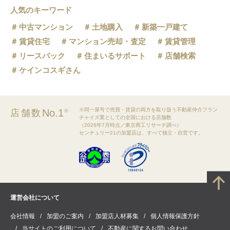
人気のキーワード
中古マンション
土地購入
新築一戸建て
賃貸住宅
マンション売却・査定
賃貸管理
リースバック
住まいるサポート
店舗検索
ケインコスギさん
※同一屋号で売買・賃貸の両方を取り扱う不動産仲介フラン
No.1
店舗数
※
チャイズ業としての全国における店舗数
（2026年7月時点／東京商工リサーチ調べ）
センチュリー21の加盟店は、すべて独立・自営です。
運営会社について
会社情報
加盟のご案内
加盟店人材募集
個人情報保護方針
当サイトのご利用について
不動産に関するお問い合わせ