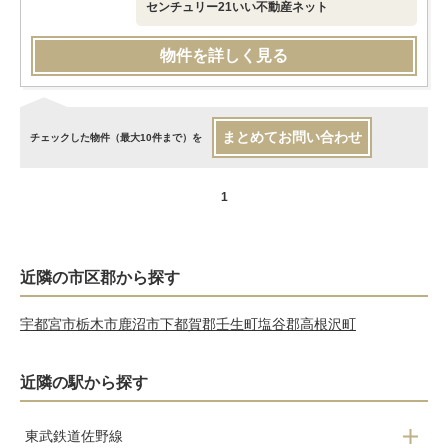
センチュリー21いい不動産ネット
物件を詳しく見る
まとめてお問い合わせ
チェックした物件（最大10件まで）を
1
近隣の市区郡から探す
宇都宮市
栃木市
鹿沼市
下都賀郡壬生町
塩谷郡高根沢町
近隣の駅から探す
東武鉄道佐野線