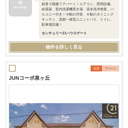
鉄骨３階建てアパート！エアコン、照明設備、
給湯器、室内洗濯機置き場、温水洗浄便座、バ
ルコニー付き！８帖の洋室、６帖のダイニング
キッチン、洗面一体型ユニットバス、トイレ、
駐車場完備！
センチュリー21ハウスゲート
物件を詳しく見る
賃貸
アパート
JUNコーポ泉ヶ丘