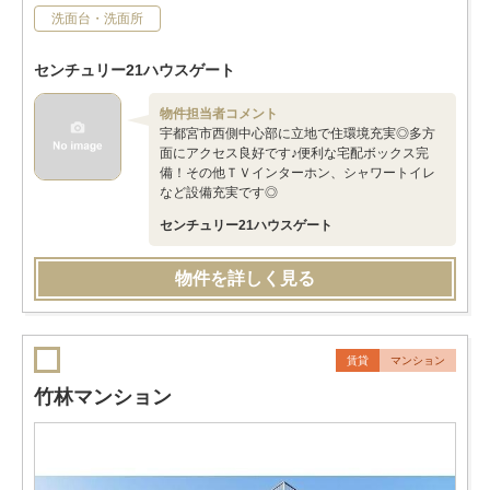
洗面台・洗面所
センチュリー21ハウスゲート
物件担当者コメント
宇都宮市西側中心部に立地で住環境充実◎多方
面にアクセス良好です♪便利な宅配ボックス完
備！その他ＴＶインターホン、シャワートイレ
など設備充実です◎
センチュリー21ハウスゲート
物件を詳しく見る
賃貸
マンション
竹林マンション