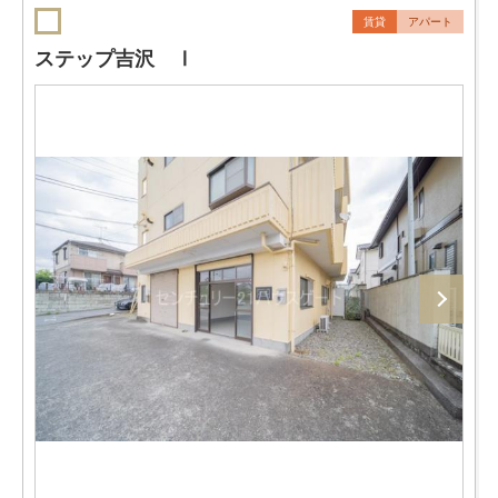
賃貸
アパート
ステップ吉沢 Ⅰ