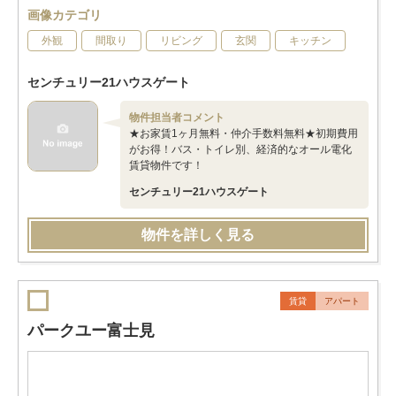
画像カテゴリ
外観
間取り
リビング
玄関
キッチン
センチュリー21ハウスゲート
物件担当者コメント
★お家賃1ヶ月無料・仲介手数料無料★初期費用
がお得！バス・トイレ別、経済的なオール電化
賃貸物件です！
センチュリー21ハウスゲート
物件を詳しく見る
賃貸
アパート
パークユー富士見