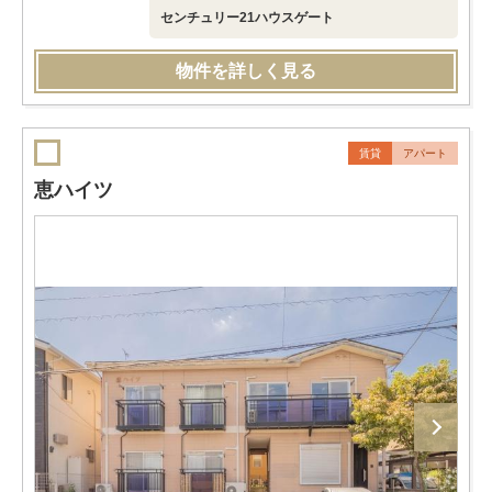
センチュリー21ハウスゲート
物件を詳しく見る
賃貸
アパート
恵ハイツ