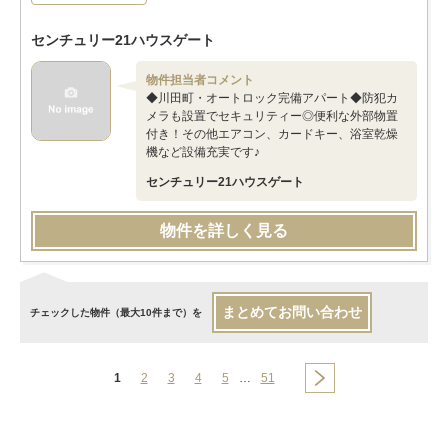
センチュリー21ハウスゲート
物件担当者コメント
◆川田町・オートロック完備アパート◆防犯カ
メラも設置でセキュリティー◎便利な外部物置
付き！その他エアコン、カードキー、浴室乾燥
機など設備充実です♪
センチュリー21ハウスゲート
物件を詳しく見る
まとめてお問い合わせ
チェックした物件（最大10件まで）を
1
2
3
4
5
…
51